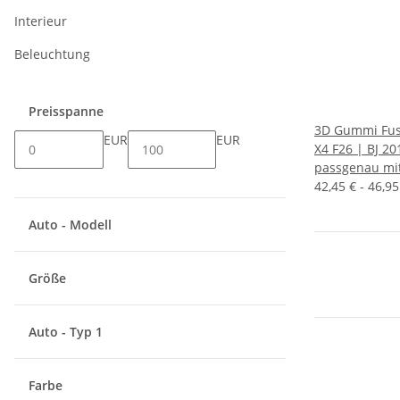
Interieur
Beleuchtung
Preisspanne
3D Gummi Fus
EUR
EUR
X4 F26 | BJ 20
passgenau mi
42,45 € -
46,9
Auto - Modell
Größe
Auto - Typ 1
Farbe