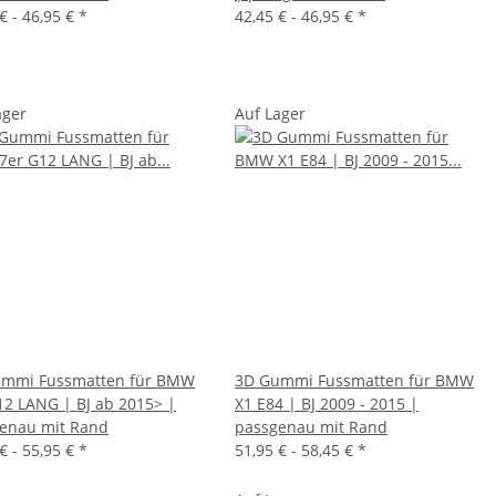
€ -
46,95 €
*
42,45 € -
46,95 €
*
ager
Auf Lager
mmi Fussmatten für BMW
3D Gummi Fussmatten für BMW
12 LANG | BJ ab 2015> |
X1 E84 | BJ 2009 - 2015 |
enau mit Rand
passgenau mit Rand
€ -
55,95 €
*
51,95 € -
58,45 €
*