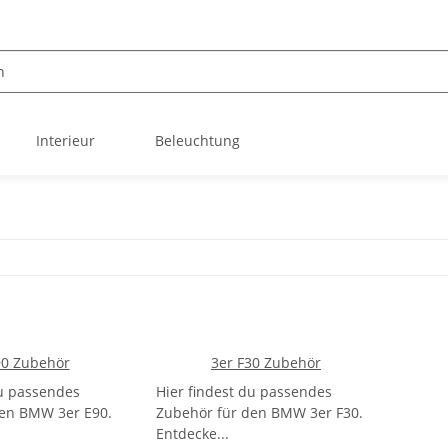
Interieur
Beleuchtung
90 Zubehör
3er F30 Zubehör
du passendes
Hier findest du passendes
den BMW 3er E90.
Zubehör für den BMW 3er F30.
Entdecke...