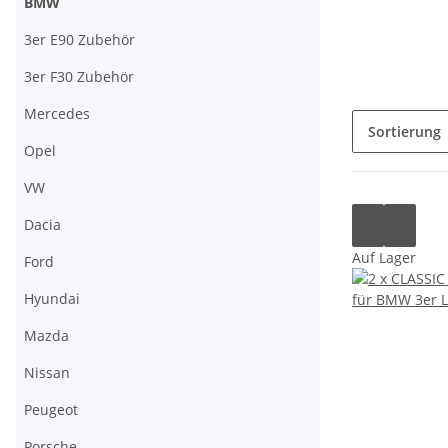
BMW
3er E90 Zubehör
3er F30 Zubehör
Mercedes
Sortierung
Opel
VW
Dacia
Auf Lager
Ford
Hyundai
Mazda
Nissan
Peugeot
Porsche