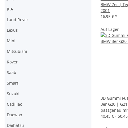
BMW 7er | Typ
KIA
2001
16,95 €
*
Land Rover
Auf Lager
Lexus
Mini
Mitsubishi
Rover
Saab
Smart
Suzuki
3D Gummi Fus
Cadillac
3er G20 | G21
passgenau mi
Daewoo
40,45 € -
50,4
Daihatsu