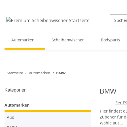
Automarken
Scheibenwischer
Bodyparts
Startseite
Automarken
BMW
BMW
Kategorien
3er E
Automarken
Hier findest 
Zubehör für 
Audi
Wähle aus...