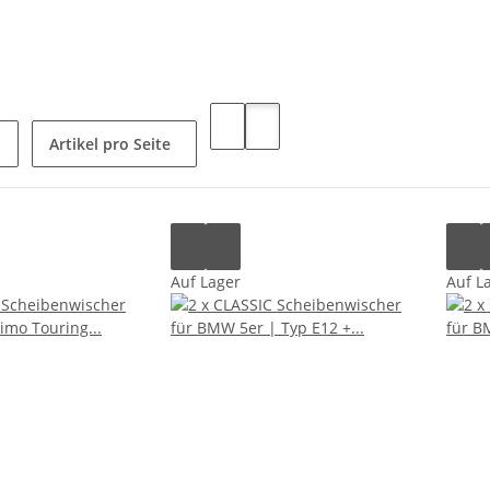
Artikel pro Seite
Auf Lager
Auf L