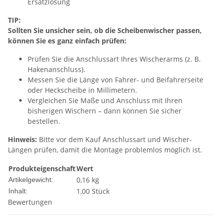
Ersatzlösung
TIP:
Sollten Sie unsicher sein, ob die Scheibenwischer passen,
können Sie es ganz einfach prüfen:
Prüfen Sie die Anschlussart Ihres Wischerarms (z. B.
Hakenanschluss).
Messen Sie die Länge von Fahrer- und Beifahrerseite
oder Heckscheibe in Millimetern.
Vergleichen Sie Maße und Anschluss mit Ihren
bisherigen Wischern – dann können Sie sicher
bestellen.
Hinweis:
Bitte vor dem Kauf Anschlussart und Wischer-
Längen prüfen, damit die Montage problemlos möglich ist.
Produkteigenschaft
Wert
0,16
kg
Artikelgewicht:
1,00 Stück
Inhalt:
Bewertungen