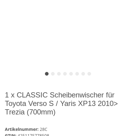
1 x CLASSIC Scheibenwischer für
Toyota Verso S / Yaris XP13 2010>
Trezia (700mm)
Artikelnummer:
28C
GTIN:
4251175778508