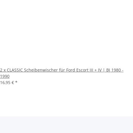
2 x CLASSIC Scheibenwischer für Ford Escort III + IV | BJ 1980 -
1990
16,95 €
*