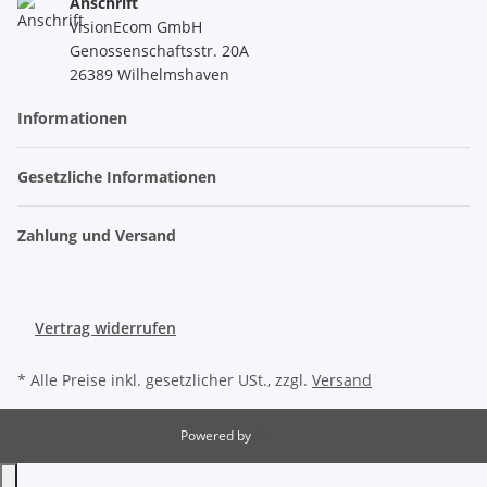
Anschrift
VisionEcom GmbH
Genossenschaftsstr. 20A
26389 Wilhelmshaven
Informationen
Gesetzliche Informationen
Zahlung und Versand
Vertrag widerrufen
* Alle Preise inkl. gesetzlicher USt., zzgl.
Versand
Powered by
JTL-Shop