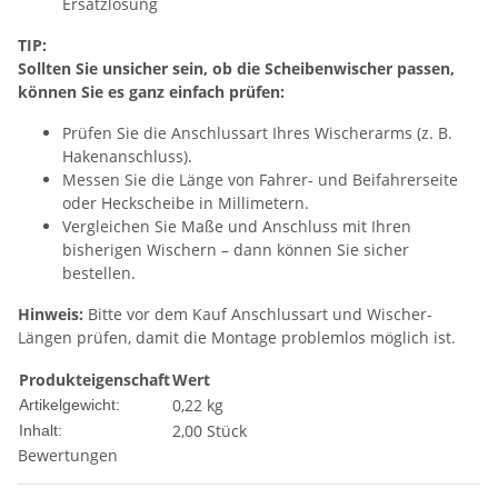
Ersatzlösung
TIP:
Sollten Sie unsicher sein, ob die Scheibenwischer passen,
können Sie es ganz einfach prüfen:
Prüfen Sie die Anschlussart Ihres Wischerarms (z. B.
Hakenanschluss).
Messen Sie die Länge von Fahrer- und Beifahrerseite
oder Heckscheibe in Millimetern.
Vergleichen Sie Maße und Anschluss mit Ihren
bisherigen Wischern – dann können Sie sicher
bestellen.
Hinweis:
Bitte vor dem Kauf Anschlussart und Wischer-
Längen prüfen, damit die Montage problemlos möglich ist.
Produkteigenschaft
Wert
0,22
kg
Artikelgewicht:
2,00 Stück
Inhalt:
Bewertungen