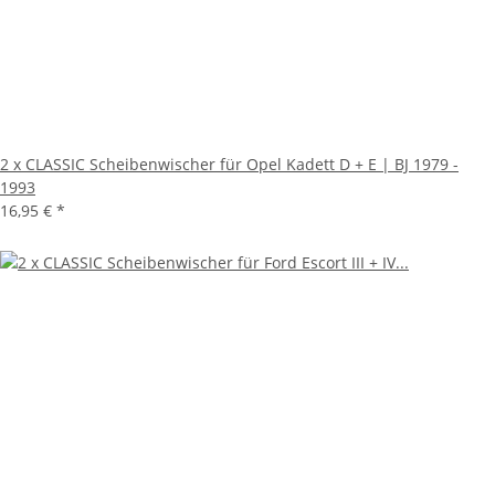
2 x CLASSIC Scheibenwischer für Opel Kadett D + E | BJ 1979 -
1993
16,95 €
*