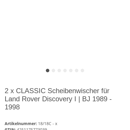
2 x CLASSIC Scheibenwischer für
Land Rover Discovery I | BJ 1989 -
1998
Artikelnummer:
18/18C - x
GTIN:
4251175773039