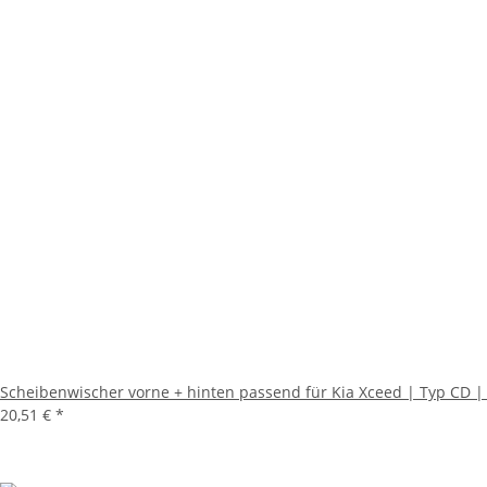
Scheibenwischer vorne + hinten passend für Kia Xceed | Typ CD |
20,51 €
*