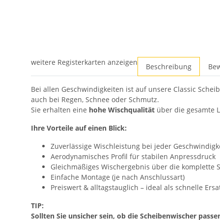
weitere Registerkarten anzeigen
Beschreibung
Be
Bei allen Geschwindigkeiten ist auf unsere Classic Schei
auch bei Regen, Schnee oder Schmutz.
Sie erhalten eine
hohe Wischqualität
über die gesamte L
Ihre Vorteile auf einen Blick:
Zuverlässige Wischleistung bei jeder Geschwindigk
Aerodynamisches Profil für stabilen Anpressdruck
Gleichmäßiges Wischergebnis über die komplette 
Einfache Montage (je nach Anschlussart)
Preiswert & alltagstauglich – ideal als schnelle Ers
TIP:
Sollten Sie unsicher sein, ob die Scheibenwischer passe