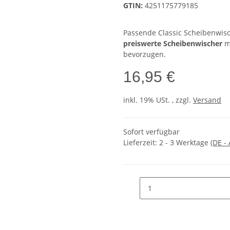
GTIN:
4251175779185
Passende Classic Scheibenwisch
preiswerte Scheibenwischer
m
bevorzugen.
16,95 €
inkl. 19% USt. , zzgl.
Versand
Sofort verfügbar
Lieferzeit:
2 - 3 Werktage
(DE -