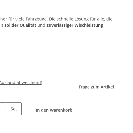
er für viele Fahrzeuge. Die schnelle Lösung für alle, die
it
solider Qualität
und
zuverlässiger Wischleistung
 Ausland abweichend)
Frage zum Artikel
Set
In den Warenkorb