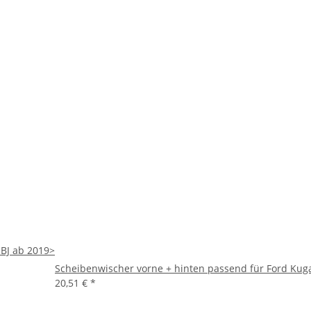
 BJ ab 2019>
Scheibenwischer vorne + hinten passend für Ford Kuga 
20,51 €
*