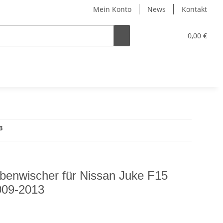
Mein Konto
News
Kontakt
0,00 €
3
benwischer für Nissan Juke F15
009-2013