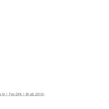
III | Typ DFK | BJ ab 2019>