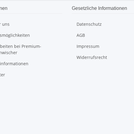
onen
Gesetzliche Informationen
r uns
Datenschutz
smöglichkeiten
AGB
rbeiten bei Premium-
Impressum
nwischer
Widerrufsrecht
informationen
ter