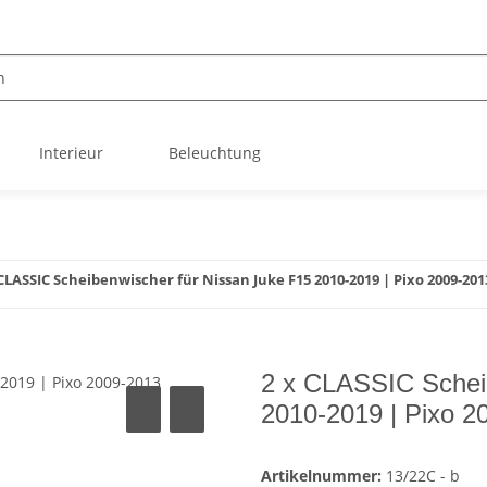
Interieur
Beleuchtung
 CLASSIC Scheibenwischer für Nissan Juke F15 2010-2019 | Pixo 2009-201
2 x CLASSIC Schei
2010-2019 | Pixo 2
Artikelnummer:
13/22C - b