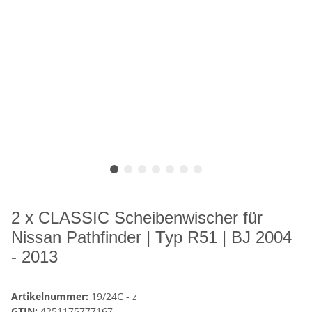
2 x CLASSIC Scheibenwischer für
Nissan Pathfinder | Typ R51 | BJ 2004
- 2013
Artikelnummer:
19/24C - z
GTIN:
4251175777167