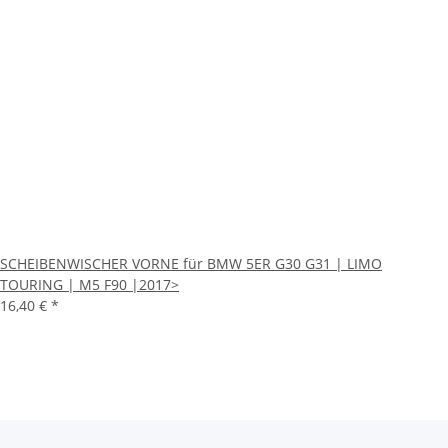
SCHEIBENWISCHER VORNE für BMW 5ER G30 G31 | LIMO
TOURING | M5 F90 |2017>
16,40 €
*