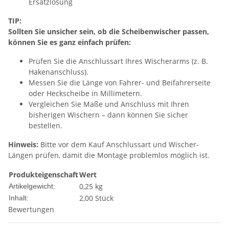
Ersatzlösung
TIP:
Sollten Sie unsicher sein, ob die Scheibenwischer passen,
können Sie es ganz einfach prüfen:
Prüfen Sie die Anschlussart Ihres Wischerarms (z. B.
Hakenanschluss).
Messen Sie die Länge von Fahrer- und Beifahrerseite
oder Heckscheibe in Millimetern.
Vergleichen Sie Maße und Anschluss mit Ihren
bisherigen Wischern – dann können Sie sicher
bestellen.
Hinweis:
Bitte vor dem Kauf Anschlussart und Wischer-
Längen prüfen, damit die Montage problemlos möglich ist.
Produkteigenschaft
Wert
0,25
kg
Artikelgewicht:
2,00 Stück
Inhalt:
Bewertungen