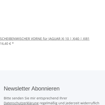
SCHEIBENWISCHER VORNE für JAGUAR XJ 10 | XJ40 | XJ81
16,40 €
*
Newsletter Abonnieren
Bitte senden Sie mir entsprechend Ihrer
Datenschutzerklärung
regelmäßig und jederzeit widerruflich