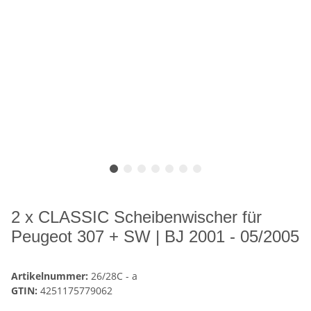
2 x CLASSIC Scheibenwischer für
Peugeot 307 + SW | BJ 2001 - 05/2005
Artikelnummer:
26/28C - a
GTIN:
4251175779062