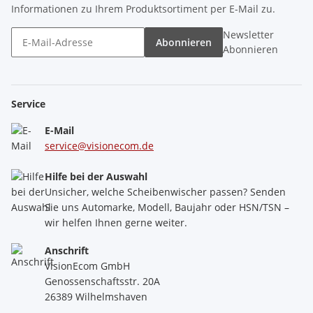
Informationen zu Ihrem Produktsortiment per E-Mail zu.
Newsletter
Abonnieren
Abonnieren
Service
E-Mail
service@visionecom.de
Hilfe bei der Auswahl
Unsicher, welche Scheibenwischer passen? Senden
Sie uns Automarke, Modell, Baujahr oder HSN/TSN –
wir helfen Ihnen gerne weiter.
Anschrift
VisionEcom GmbH
Genossenschaftsstr. 20A
26389 Wilhelmshaven