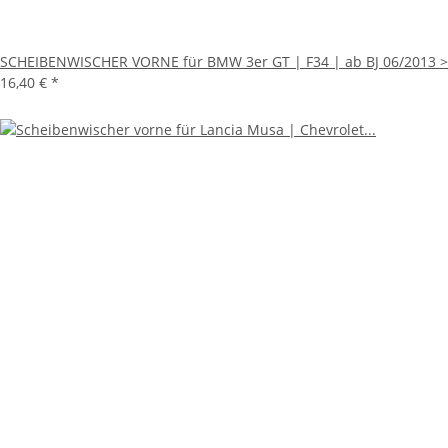
SCHEIBENWISCHER VORNE für BMW 3er GT | F34 | ab BJ 06/2013 >
16,40 €
*