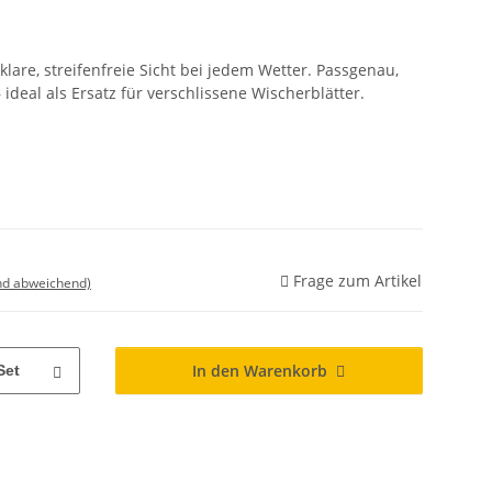
are, streifenfreie Sicht bei jedem Wetter. Passgenau,
 ideal als Ersatz für verschlissene Wischerblätter.
Frage zum Artikel
nd abweichend)
In den Warenkorb
Set