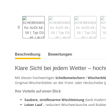
weitere Registerkarten anzeigen
Beschreibung
Bewertungen
Klare Sicht bei jedem Wetter – hoch
Mit diesen hochwertigen
Scheibenwischern
/
Wischerblä
Original-Wischerblätter an der Front- oder Heckscheibe (
Ihre Vorteile auf einen Blick
Saubere, streifenarme Wischleistung
dank moder
Leiser Lauf
– reduziert Wischgeräusche und Rubbel