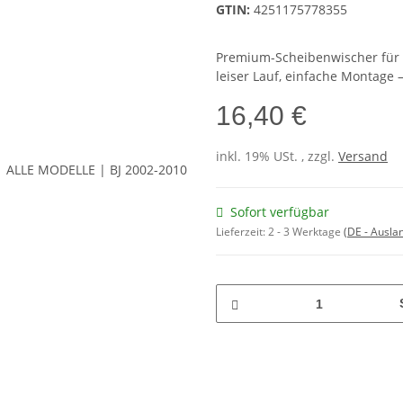
GTIN:
4251175778355
Premium-Scheibenwischer für kl
leiser Lauf, einfache Montage –
16,40 €
inkl. 19% USt. , zzgl.
Versand
Sofort verfügbar
Lieferzeit:
2 - 3 Werktage
(DE - Ausla