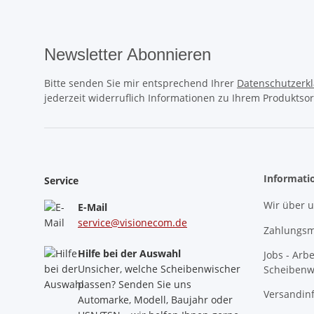
Newsletter Abonnieren
Bitte senden Sie mir entsprechend Ihrer
Datenschutzerk
jederzeit widerruflich Informationen zu Ihrem Produktsor
Informati
Service
Wir über 
E-Mail
service@visionecom.de
Zahlungsm
Hilfe bei der Auswahl
Jobs - Arb
Unsicher, welche Scheibenwischer
Scheibenw
passen? Senden Sie uns
Versandin
Automarke, Modell, Baujahr oder