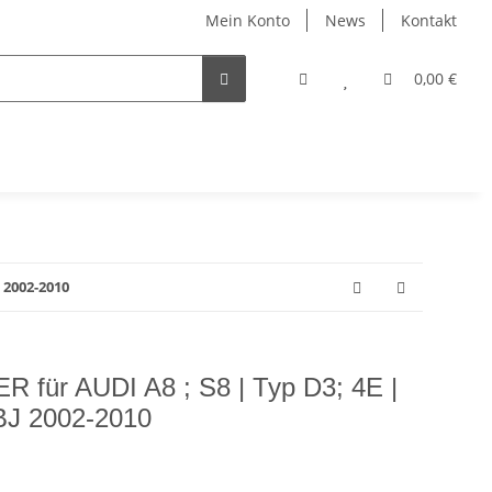
Mein Konto
News
Kontakt
0,00 €
 2002-2010
ür AUDI A8 ; S8 | Typ D3; 4E |
J 2002-2010