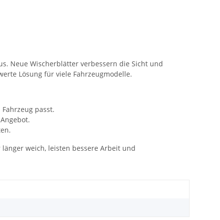
lus. Neue Wischerblätter verbessern die Sicht und
werte Lösung für viele Fahrzeugmodelle.
 Fahrzeug passt.
 Angebot.
ten.
länger weich, leisten bessere Arbeit und