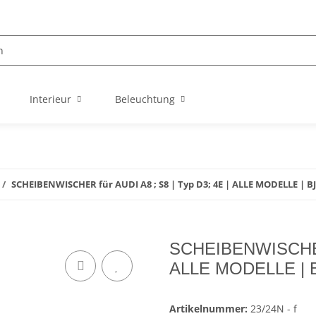
Interieur
Beleuchtung
SCHEIBENWISCHER für AUDI A8 ; S8 | Typ D3; 4E | ALLE MODELLE | BJ
SCHEIBENWISCHER f
ALLE MODELLE | B
Artikelnummer:
23/24N - f