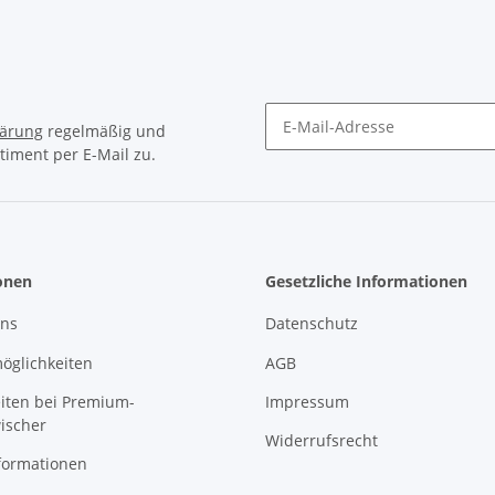
lärung
regelmäßig und
timent per E-Mail zu.
Newsletter Abonnieren
onen
Gesetzliche Informationen
uns
Datenschutz
öglichkeiten
AGB
eiten bei Premium-
Impressum
ischer
Widerrufsrecht
formationen