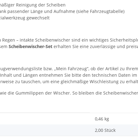
lmäßiger Reinigung der Scheiben
ank passender Länge und Aufnahme (siehe Fahrzeugtabelle)
ialwerkzeug gewechselt
m Regen – intakte Scheibenwischer sind ein wichtiges Sicherheitsp
iesem
Scheibenwischer-Set
erhalten Sie eine zuverlässige und preis
eugverwendungsliste bzw. „Mein Fahrzeug“, ob der Artikel zu Ihrem
Set-Inhalt und Längen entnehmen Sie bitte den technischen Daten im
rweise zu tauschen, um eine gleichmäßige Wischleistung zu erhal
wie die Gummilippen der Wischer. So bleiben die Scheibenwischer 
0,46
kg
2,00 Stück