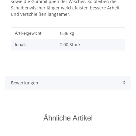
sowie die Gummilippen der Wischer. So bleiben die
Scheibenwischer länger weich, leisten bessere Arbeit
und verschleißen langsamer.
Produkteigenschaft
Wert
0,36
kg
Artikelgewicht:
2,00 Stück
Inhalt:
Bewertungen
Ähnliche Artikel