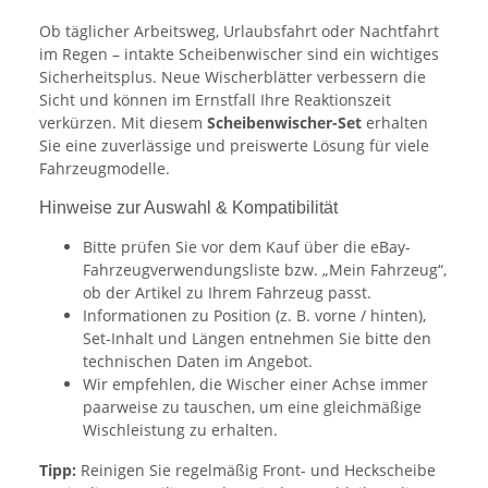
Ob täglicher Arbeitsweg, Urlaubsfahrt oder Nachtfahrt
im Regen – intakte Scheibenwischer sind ein wichtiges
Sicherheitsplus. Neue Wischerblätter verbessern die
Sicht und können im Ernstfall Ihre Reaktionszeit
verkürzen. Mit diesem
Scheibenwischer-Set
erhalten
Sie eine zuverlässige und preiswerte Lösung für viele
Fahrzeugmodelle.
Hinweise zur Auswahl & Kompatibilität
Bitte prüfen Sie vor dem Kauf über die eBay-
Fahrzeugverwendungsliste bzw. „Mein Fahrzeug“,
ob der Artikel zu Ihrem Fahrzeug passt.
Informationen zu Position (z. B. vorne / hinten),
Set-Inhalt und Längen entnehmen Sie bitte den
technischen Daten im Angebot.
Wir empfehlen, die Wischer einer Achse immer
paarweise zu tauschen, um eine gleichmäßige
Wischleistung zu erhalten.
Tipp:
Reinigen Sie regelmäßig Front- und Heckscheibe