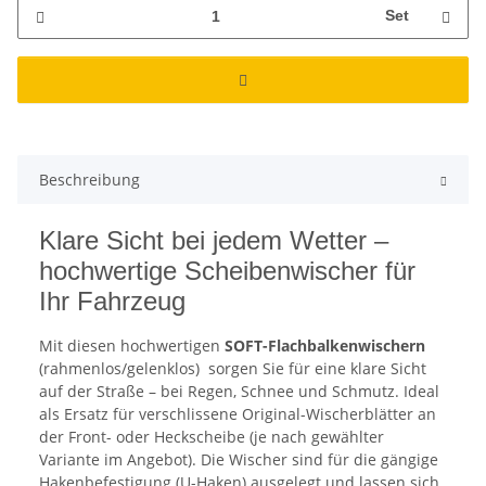
Set
Beschreibung
Klare Sicht bei jedem Wetter –
hochwertige Scheibenwischer für
Ihr Fahrzeug
Mit diesen hochwertigen
SOFT-Flachbalkenwischern
(rahmenlos/gelenklos)
sorgen Sie für eine klare Sicht
auf der Straße – bei Regen, Schnee und Schmutz. Ideal
als Ersatz für verschlissene Original-Wischerblätter an
der Front- oder Heckscheibe (je nach gewählter
Variante im Angebot). Die Wischer sind für die gängige
Hakenbefestigung (U-Haken) ausgelegt und lassen sich