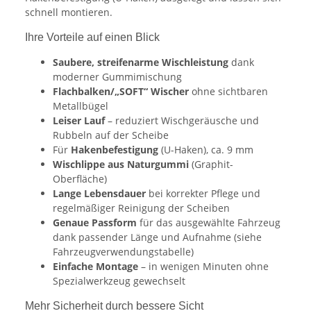
schnell montieren.
Ihre Vorteile auf einen Blick
Saubere, streifenarme Wischleistung
dank
moderner Gummimischung
Flachbalken/„SOFT“ Wischer
ohne sichtbaren
Metallbügel
Leiser Lauf
– reduziert Wischgeräusche und
Rubbeln auf der Scheibe
Für
Hakenbefestigung
(U-Haken), ca. 9 mm
Wischlippe aus Naturgummi
(Graphit-
Oberfläche)
Lange Lebensdauer
bei korrekter Pflege und
regelmäßiger Reinigung der Scheiben
Genaue Passform
für das ausgewählte Fahrzeug
dank passender Länge und Aufnahme (siehe
Fahrzeugverwendungstabelle)
Einfache Montage
– in wenigen Minuten ohne
Spezialwerkzeug gewechselt
Mehr Sicherheit durch bessere Sicht