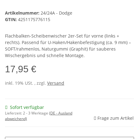
Artikelnummer:
24/24A - Dodge
GTIN:
4251175776115
Flachbalken-Scheibenwischer 2er-Set für vorne (links +
rechts). Passend für U-Haken/Hakenbefestigung (ca. 9 mm) –
SOFT/rahmenlos, Naturgummi (Graphit) für sauberes
Wischergebnis und schnelle Montage.
17,95 €
inkl. 19% USt. , zzgl.
Versand
Sofort verfügbar
Lieferzeit:
2 - 3 Werktage
(DE - Ausland
Frage zum Artikel
abweichend)