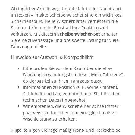
Ob täglicher Arbeitsweg, Urlaubsfahrt oder Nachtfahrt
im Regen – intakte Scheibenwischer sind ein wichtiges
Sicherheitsplus. Neue Wischerblätter verbessern die
Sicht und können im Ernstfall Ihre Reaktionszeit
verkürzen. Mit diesem
Scheibenwischer-Set
erhalten
Sie eine zuverlässige und preiswerte Lösung für viele
Fahrzeugmodelle.
Hinweise zur Auswahl & Kompatibilität
Bitte prüfen Sie vor dem Kauf über die eBay-
Fahrzeugverwendungsliste bzw. „Mein Fahrzeug“,
ob der Artikel zu Ihrem Fahrzeug passt.
Informationen zu Position (z. B. vorne / hinten),
Set-Inhalt und Längen entnehmen Sie bitte den
technischen Daten im Angebot.
Wir empfehlen, die Wischer einer Achse immer
paarweise zu tauschen, um eine gleichmäßige
Wischleistung zu erhalten.
Tipp:
Reinigen Sie regelmäßig Front- und Heckscheibe