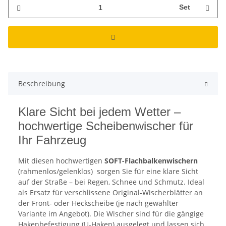
Set
Beschreibung
Klare Sicht bei jedem Wetter –
hochwertige Scheibenwischer für
Ihr Fahrzeug
Mit diesen hochwertigen
SOFT-Flachbalkenwischern
(rahmenlos/gelenklos)
sorgen Sie für eine klare Sicht
auf der Straße – bei Regen, Schnee und Schmutz. Ideal
als Ersatz für verschlissene Original-Wischerblätter an
der Front- oder Heckscheibe (je nach gewählter
Variante im Angebot). Die Wischer sind für die gängige
Hakenbefestigung (U-Haken) ausgelegt und lassen sich