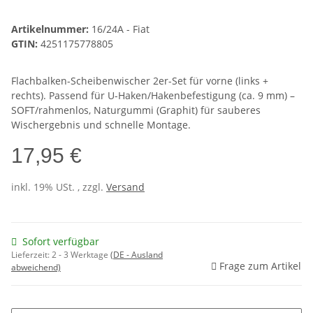
Artikelnummer:
16/24A - Fiat
GTIN:
4251175778805
Flachbalken-Scheibenwischer 2er-Set für vorne (links +
rechts). Passend für U-Haken/Hakenbefestigung (ca. 9 mm) –
SOFT/rahmenlos, Naturgummi (Graphit) für sauberes
Wischergebnis und schnelle Montage.
17,95 €
inkl. 19% USt. , zzgl.
Versand
Sofort verfügbar
Lieferzeit:
2 - 3 Werktage
(DE - Ausland
Frage zum Artikel
abweichend)