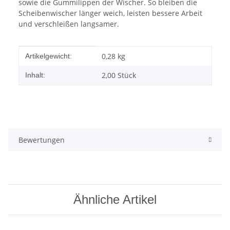
sowie die Gummilippen der Wischer. So bleiben die
Scheibenwischer länger weich, leisten bessere Arbeit
und verschleißen langsamer.
Produkteigenschaft
Wert
0,28
kg
Artikelgewicht:
2,00 Stück
Inhalt:
Bewertungen
Ähnliche Artikel