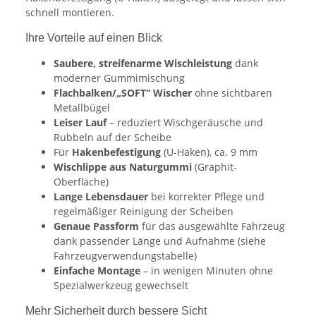
schnell montieren.
Ihre Vorteile auf einen Blick
Saubere, streifenarme Wischleistung
dank
moderner Gummimischung
Flachbalken/„SOFT“ Wischer
ohne sichtbaren
Metallbügel
Leiser Lauf
– reduziert Wischgeräusche und
Rubbeln auf der Scheibe
Für
Hakenbefestigung
(U-Haken), ca. 9 mm
Wischlippe aus Naturgummi
(Graphit-
Oberfläche)
Lange Lebensdauer
bei korrekter Pflege und
regelmäßiger Reinigung der Scheiben
Genaue Passform
für das ausgewählte Fahrzeug
dank passender Länge und Aufnahme (siehe
Fahrzeugverwendungstabelle)
Einfache Montage
– in wenigen Minuten ohne
Spezialwerkzeug gewechselt
Mehr Sicherheit durch bessere Sicht