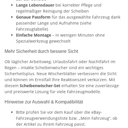
Lange Lebensdauer
bei korrekter Pflege und
regelmäßiger Reinigung der Scheiben
Genaue Passform
für das ausgewählte Fahrzeug dank
passender Länge und Aufnahme (siehe
Fahrzeugtabelle)
Einfache Montage
– in wenigen Minuten ohne
Spezialwerkzeug gewechselt
Mehr Sicherheit durch bessere Sicht
Ob täglicher Arbeitsweg, Urlaubsfahrt oder Nachtfahrt im
Regen – intakte Scheibenwischer sind ein wichtiges
Sicherheitsplus. Neue Wischerblätter verbessern die Sicht
und können im Ernstfall Ihre Reaktionszeit verkürzen. Mit
diesem
Scheibenwischer-Set
erhalten Sie eine zuverlässige
und preiswerte Lösung für viele Fahrzeugmodelle.
Hinweise zur Auswahl & Kompatibilität
Bitte prüfen Sie vor dem Kauf über die eBay-
Fahrzeugverwendungsliste bzw. „Mein Fahrzeug“, ob
der Artikel zu Ihrem Fahrzeug passt.