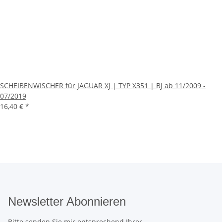
SCHEIBENWISCHER für JAGUAR XJ | TYP X351 | BJ ab 11/2009 -
07/2019
16,40 €
*
Newsletter Abonnieren
Bitte senden Sie mir entsprechend Ihrer