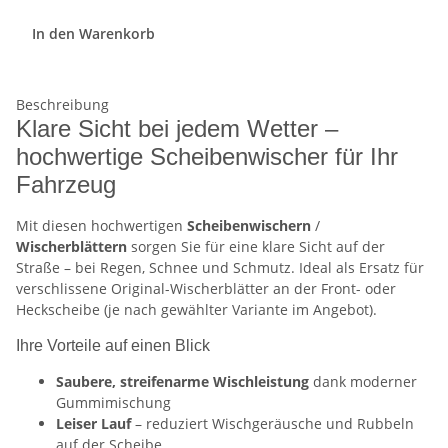
In den Warenkorb
Beschreibung
Klare Sicht bei jedem Wetter –
hochwertige Scheibenwischer für Ihr
Fahrzeug
Mit diesen hochwertigen
Scheibenwischern
/
Wischerblättern
sorgen Sie für eine klare Sicht auf der
Straße – bei Regen, Schnee und Schmutz. Ideal als Ersatz für
verschlissene Original-Wischerblätter an der Front- oder
Heckscheibe (je nach gewählter Variante im Angebot).
Ihre Vorteile auf einen Blick
Saubere, streifenarme Wischleistung
dank moderner
Gummimischung
Leiser Lauf
– reduziert Wischgeräusche und Rubbeln
auf der Scheibe