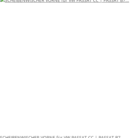
SCHEIBENWISCHER VORNE für VW PASSAT CC | PASSAT B7