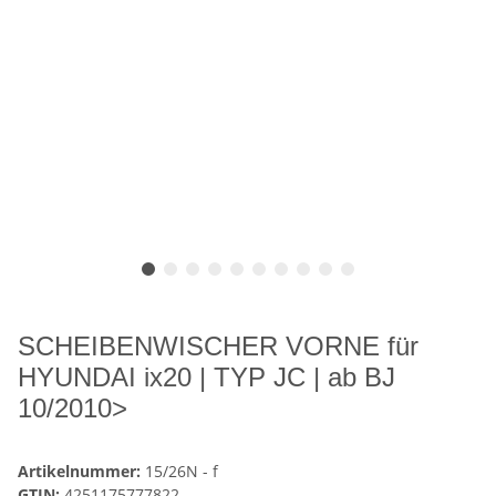
SCHEIBENWISCHER VORNE für
HYUNDAI ix20 | TYP JC | ab BJ
10/2010>
Artikelnummer:
15/26N - f
GTIN:
4251175777822