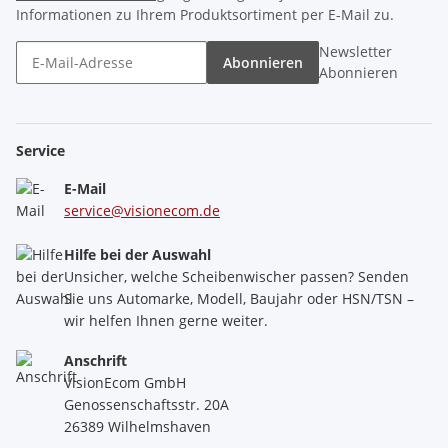
Informationen zu Ihrem Produktsortiment per E-Mail zu.
Newsletter
Abonnieren
Abonnieren
Service
E-Mail
service@visionecom.de
Hilfe bei der Auswahl
Unsicher, welche Scheibenwischer passen? Senden
Sie uns Automarke, Modell, Baujahr oder HSN/TSN –
wir helfen Ihnen gerne weiter.
Anschrift
VisionEcom GmbH
Genossenschaftsstr. 20A
26389 Wilhelmshaven