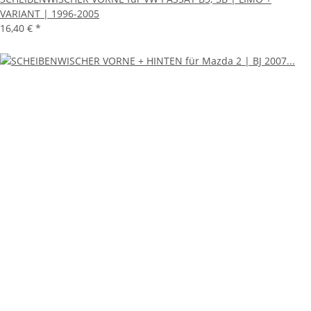
VARIANT | 1996-2005
16,40 €
*