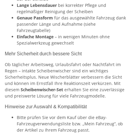
Lange Lebensdauer
bei korrekter Pflege und
regelmäßiger Reinigung der Scheiben
Genaue Passform
für das ausgewählte Fahrzeug dank
passender Länge und Aufnahme (siehe
Fahrzeugtabelle)
Einfache Montage
– in wenigen Minuten ohne
Spezialwerkzeug gewechselt
Mehr Sicherheit durch bessere Sicht
Ob täglicher Arbeitsweg, Urlaubsfahrt oder Nachtfahrt im
Regen – intakte Scheibenwischer sind ein wichtiges
Sicherheitsplus. Neue Wischerblätter verbessern die Sicht
und können im Ernstfall Ihre Reaktionszeit verkürzen. Mit
diesem
Scheibenwischer-Set
erhalten Sie eine zuverlässige
und preiswerte Lösung für viele Fahrzeugmodelle.
Hinweise zur Auswahl & Kompatibilität
Bitte prüfen Sie vor dem Kauf über die eBay-
Fahrzeugverwendungsliste bzw. „Mein Fahrzeug“, ob
der Artikel zu Ihrem Fahrzeug passt.