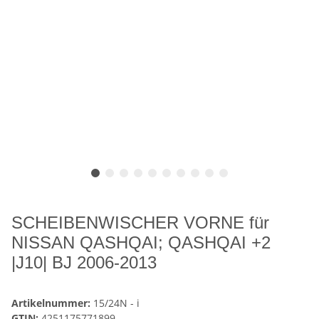
SCHEIBENWISCHER VORNE für
NISSAN QASHQAI; QASHQAI +2
|J10| BJ 2006-2013
Artikelnummer:
15/24N - i
GTIN:
4251175771899