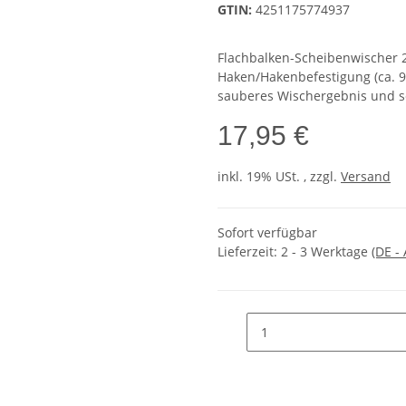
GTIN:
4251175774937
Flachbalken-Scheibenwischer 2e
Haken/Hakenbefestigung (ca. 
sauberes Wischergebnis und s
17,95 €
inkl. 19% USt. , zzgl.
Versand
Sofort verfügbar
Lieferzeit:
2 - 3 Werktage
(DE -