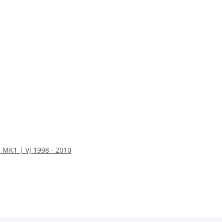
K1 | VJ 1998 - 2010