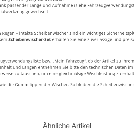
ank passender Länge und Aufnahme (siehe Fahrzeugverwendungst
ialwerkzeug gewechselt
m Regen – intakte Scheibenwischer sind ein wichtiges Sicherheitsp
iesem
Scheibenwischer-Set
erhalten Sie eine zuverlässige und preis
eugverwendungsliste bzw. „Mein Fahrzeug“, ob der Artikel zu Ihrem
Set-Inhalt und Längen entnehmen Sie bitte den technischen Daten im
rweise zu tauschen, um eine gleichmäßige Wischleistung zu erhal
wie die Gummilippen der Wischer. So bleiben die Scheibenwischer 
Ähnliche Artikel