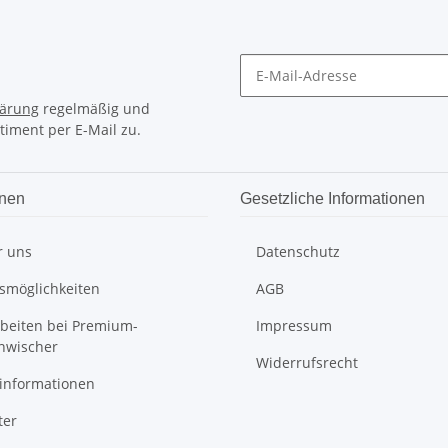
lärung
regelmäßig und
timent per E-Mail zu.
onen
Gesetzliche Informationen
r uns
Datenschutz
smöglichkeiten
AGB
rbeiten bei Premium-
Impressum
nwischer
Widerrufsrecht
informationen
ter