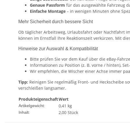
Genaue Passform
für das ausgewählte Fahrzeug d
Einfache Montage
– in wenigen Minuten ohne Spez
Mehr Sicherheit durch bessere Sicht
Ob täglicher Arbeitsweg, Urlaubsfahrt oder Nachtfahrt i
können im Ernstfall Ihre Reaktionszeit verkürzen. Mit d
Hinweise zur Auswahl & Kompatibilität
Bitte prüfen Sie vor dem Kauf über die eBay-Fahrz
Informationen zu Position (z. B. vorne / hinten), 
Wir empfehlen, die Wischer einer Achse immer paa
Tipp:
Reinigen Sie regelmäßig Front- und Heckscheibe so
verschleißen langsamer.
Produkteigenschaft
Wert
0,41
kg
Artikelgewicht:
2,00 Stück
Inhalt: