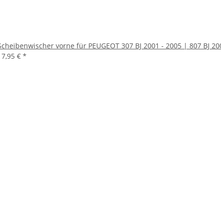
Scheibenwischer vorne für PEUGEOT 307 BJ 2001 - 2005 | 807 BJ 20
17,95 €
*