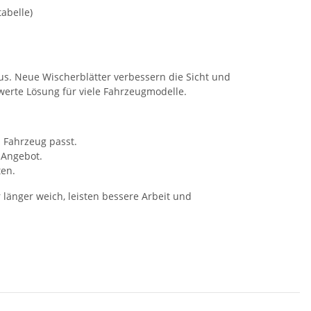
abelle)
lus. Neue Wischerblätter verbessern die Sicht und
werte Lösung für viele Fahrzeugmodelle.
 Fahrzeug passt.
 Angebot.
ten.
länger weich, leisten bessere Arbeit und