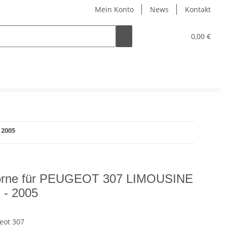
Mein Konto
News
Kontakt
0,00 €
 2005
vorne für PEUGEOT 307 LIMOUSINE
 - 2005
eot 307