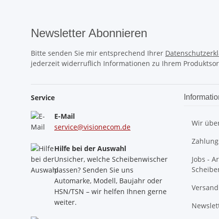
Newsletter Abonnieren
Bitte senden Sie mir entsprechend Ihrer
Datenschutzerk
jederzeit widerruflich Informationen zu Ihrem Produktsor
Service
Informati
E-Mail
Wir übe
service@visionecom.de
Zahlung
Hilfe bei der Auswahl
Unsicher, welche Scheibenwischer
Jobs - A
Scheibe
passen? Senden Sie uns
Automarke, Modell, Baujahr oder
Versand
HSN/TSN – wir helfen Ihnen gerne
weiter.
Newslet