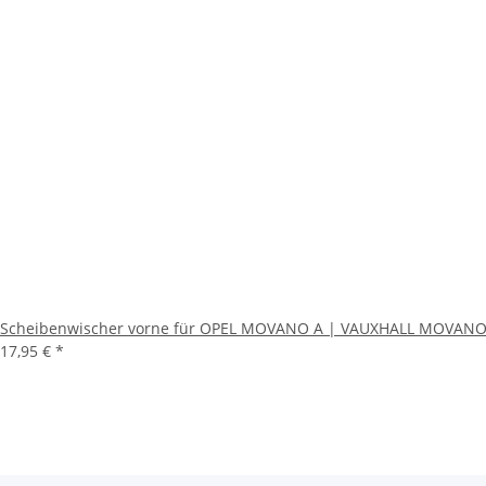
Scheibenwischer vorne für OPEL MOVANO A | VAUXHALL MOVANO M
17,95 €
*