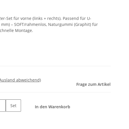
r-Set für vorne (links + rechts). Passend für U-
9 mm) – SOFT/rahmenlos, Naturgummi (Graphit) für
chnelle Montage.
 Ausland abweichend)
Frage zum Artikel
Set
In den Warenkorb