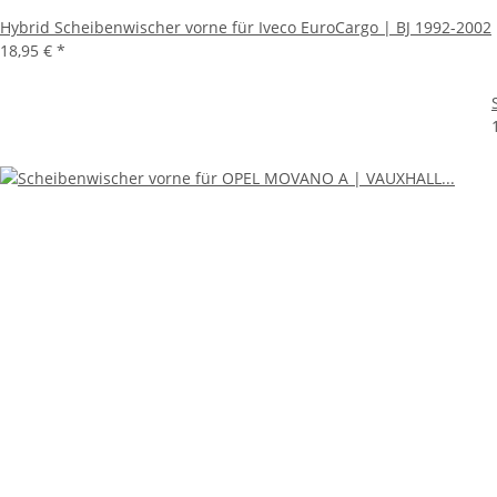
Hybrid Scheibenwischer vorne für Iveco EuroCargo | BJ 1992-2002
18,95 €
*