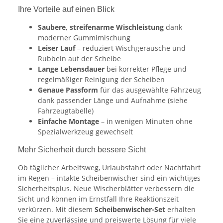
Ihre Vorteile auf einen Blick
Saubere, streifenarme Wischleistung
dank
moderner Gummimischung
Leiser Lauf
– reduziert Wischgeräusche und
Rubbeln auf der Scheibe
Lange Lebensdauer
bei korrekter Pflege und
regelmäßiger Reinigung der Scheiben
Genaue Passform
für das ausgewählte Fahrzeug
dank passender Länge und Aufnahme (siehe
Fahrzeugtabelle)
Einfache Montage
– in wenigen Minuten ohne
Spezialwerkzeug gewechselt
Mehr Sicherheit durch bessere Sicht
Ob täglicher Arbeitsweg, Urlaubsfahrt oder Nachtfahrt
im Regen – intakte Scheibenwischer sind ein wichtiges
Sicherheitsplus. Neue Wischerblätter verbessern die
Sicht und können im Ernstfall Ihre Reaktionszeit
verkürzen. Mit diesem
Scheibenwischer-Set
erhalten
Sie eine zuverlässige und preiswerte Lösung für viele