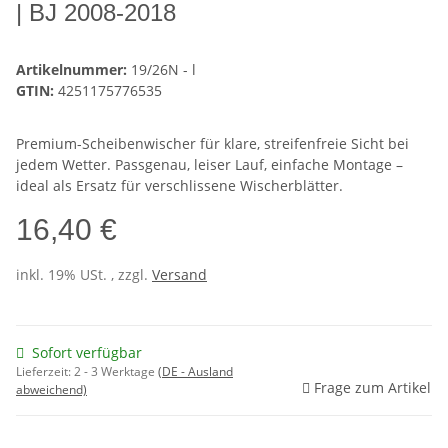
| BJ 2008-2018
Artikelnummer:
19/26N - l
GTIN:
4251175776535
Premium-Scheibenwischer für klare, streifenfreie Sicht bei
jedem Wetter. Passgenau, leiser Lauf, einfache Montage –
ideal als Ersatz für verschlissene Wischerblätter.
16,40 €
inkl. 19% USt. , zzgl.
Versand
Sofort verfügbar
Lieferzeit:
2 - 3 Werktage
(DE - Ausland
Frage zum Artikel
abweichend)