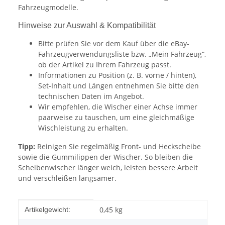
Fahrzeugmodelle.
Hinweise zur Auswahl & Kompatibilität
Bitte prüfen Sie vor dem Kauf über die eBay-
Fahrzeugverwendungsliste bzw. „Mein Fahrzeug“,
ob der Artikel zu Ihrem Fahrzeug passt.
Informationen zu Position (z. B. vorne / hinten),
Set-Inhalt und Längen entnehmen Sie bitte den
technischen Daten im Angebot.
Wir empfehlen, die Wischer einer Achse immer
paarweise zu tauschen, um eine gleichmäßige
Wischleistung zu erhalten.
Tipp:
Reinigen Sie regelmäßig Front- und Heckscheibe
sowie die Gummilippen der Wischer. So bleiben die
Scheibenwischer länger weich, leisten bessere Arbeit
und verschleißen langsamer.
Produkteigenschaft
Wert
0,45
kg
Artikelgewicht: