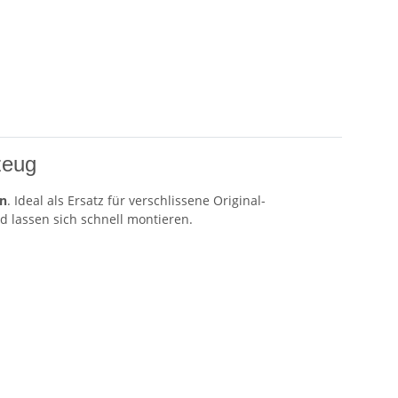
zeug
en
. Ideal als Ersatz für verschlissene Original-
 lassen sich schnell montieren.