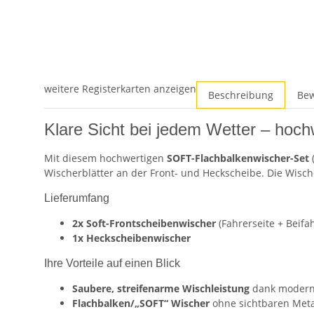
weitere Registerkarten anzeigen
Beschreibung
Be
Klare Sicht bei jedem Wetter – hoch
Mit diesem hochwertigen
SOFT-Flachbalkenwischer-Set
(
Wischerblätter an der Front- und Heckscheibe. Die Wisch
Lieferumfang
2x Soft-Frontscheibenwischer
(Fahrerseite + Beifah
1x Heckscheibenwischer
Ihre Vorteile auf einen Blick
Saubere, streifenarme Wischleistung
dank moder
Flachbalken/„SOFT“ Wischer
ohne sichtbaren Meta