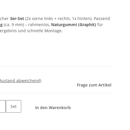
scher
3er-Set
(2x vorne links + rechts, 1x hinten). Passend
ng
(ca. 9 mm) – rahmenlos,
Naturgummi (Graphit)
für
hergebnis und schnelle Montage.
 Ausland abweichend)
Frage zum Artikel
Set
In den Warenkorb