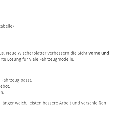
abelle)
lus. Neue Wischerblätter verbessern die Sicht
vorne und
rte Lösung für viele Fahrzeugmodelle.
 Fahrzeug passt.
ebot.
en.
länger weich, leisten bessere Arbeit und verschleißen