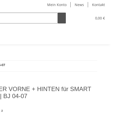
Mein Konto
News
Kontakt
0,00 €
-07
R VORNE + HINTEN für SMART
 BJ 04-07
 a