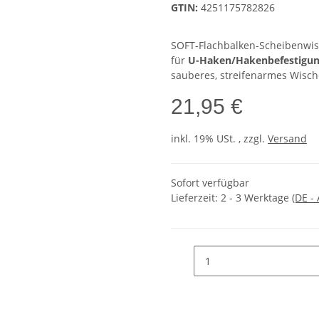
GTIN:
4251175782826
SOFT-Flachbalken-Scheibenwi
für
U-Haken/Hakenbefestigu
sauberes, streifenarmes Wisc
21,95 €
inkl. 19% USt. , zzgl.
Versand
Sofort verfügbar
Lieferzeit:
2 - 3 Werktage
(DE -