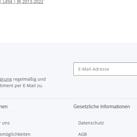
| L494 | BJ 2013-2022
lärung
regelmäßig und
timent per E-Mail zu.
onen
Gesetzliche Informationen
r uns
Datenschutz
smöglichkeiten
AGB