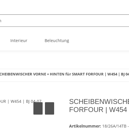
Interieur
Beleuchtung
CHEIBENWISCHER VORNE + HINTEN für SMART FORFOUR | W454 | BJ 04
SCHEIBENWISCHE
FORFOUR | W454 |
Artikelnummer:
18/26A/14TB -