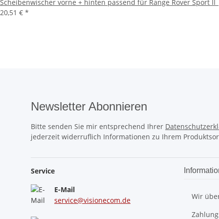
Scheibenwischer vorne + hinten passend für Range Rover Sport II 
20,51 €
*
Newsletter Abonnieren
Bitte senden Sie mir entsprechend Ihrer
Datenschutzerk
jederzeit widerruflich Informationen zu Ihrem Produktsor
Service
Informati
E-Mail
Wir übe
service@visionecom.de
Zahlung