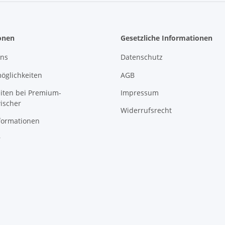
onen
Gesetzliche Informationen
uns
Datenschutz
öglichkeiten
AGB
eiten bei Premium-
Impressum
ischer
Widerrufsrecht
formationen
r