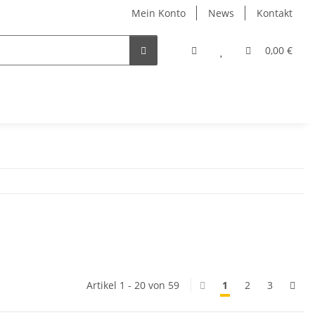
Mein Konto
News
Kontakt
0,00 €
Artikel 1 - 20 von 59
1
2
3