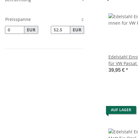
Preisspanne
EUR
EUR
Edelstahl Eins
für VW Passat
39,95 €
*
AUF LAGER