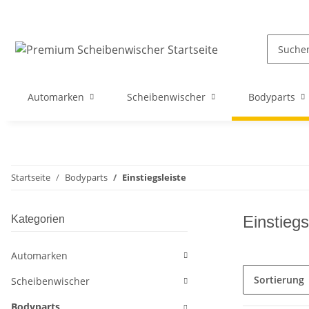
Automarken
Scheibenwischer
Bodyparts
Startseite
Bodyparts
Einstiegsleiste
Einstiegs
Kategorien
Automarken
Sortierung
Scheibenwischer
Bodyparts