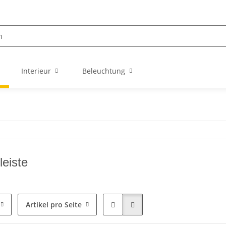
Interieur
Beleuchtung
leiste
Artikel pro Seite