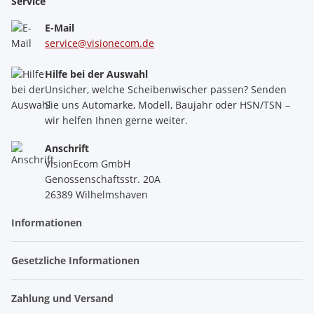
Service
E-Mail
service@visionecom.de
Hilfe bei der Auswahl
Unsicher, welche Scheibenwischer passen? Senden
Sie uns Automarke, Modell, Baujahr oder HSN/TSN –
wir helfen Ihnen gerne weiter.
Anschrift
VisionEcom GmbH
Genossenschaftsstr. 20A
26389 Wilhelmshaven
Informationen
Gesetzliche Informationen
Zahlung und Versand