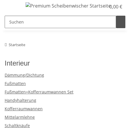
0,00 €
Startseite
Interieur
Dämmung/Dichtung
Fußmatten
Fußmatten+Kofferraumwannen Set
Handyhalterung
Kofferraumwannen
Mittelarmlehne
Schaltknäufe