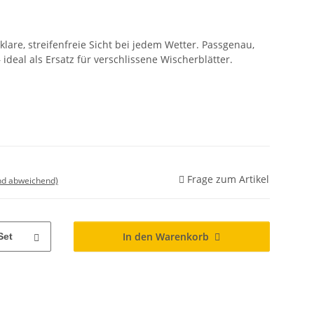
are, streifenfreie Sicht bei jedem Wetter. Passgenau,
 ideal als Ersatz für verschlissene Wischerblätter.
Frage zum Artikel
nd abweichend)
In den Warenkorb
Set