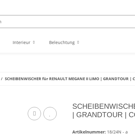
Interieur
Beleuchtung
SCHEIBENWISCHER für RENAULT MEGANE II LIMO | GRANDTOUR | CC
SCHEIBENWISCHE
| GRANDTOUR | CC
Artikelnummer:
18/24N - a