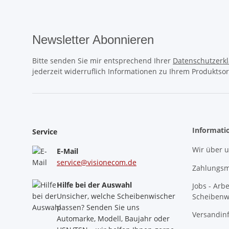
Newsletter Abonnieren
Bitte senden Sie mir entsprechend Ihrer
Datenschutzerk
jederzeit widerruflich Informationen zu Ihrem Produktsor
Informati
Service
Wir über 
E-Mail
service@visionecom.de
Zahlungsm
Hilfe bei der Auswahl
Jobs - Arb
Unsicher, welche Scheibenwischer
Scheibenw
passen? Senden Sie uns
Versandin
Automarke, Modell, Baujahr oder