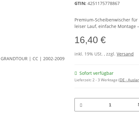
GTIN:
4251175778867
Premium-Scheibenwischer für kl
leiser Lauf, einfache Montage –
16,40 €
inkl. 19% USt. , zzgl.
Versand
Sofort verfügbar
Lieferzeit:
2 - 3 Werktage
(DE - Ausla