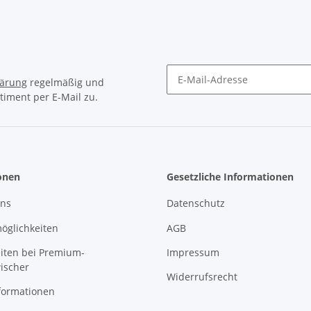
lärung
regelmäßig und
timent per E-Mail zu.
Newsletter Abonnieren
onen
Gesetzliche Informationen
uns
Datenschutz
öglichkeiten
AGB
eiten bei Premium-
Impressum
ischer
Widerrufsrecht
formationen