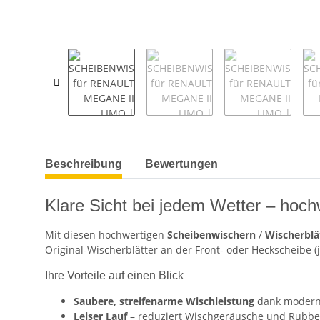
weitere Registerkarten anzeigen
Beschreibung
Bewertungen
Klare Sicht bei jedem Wetter – hoch
Mit diesen hochwertigen
Scheibenwischern
/
Wischerblä
Original-Wischerblätter an der Front- oder Heckscheibe (
Ihre Vorteile auf einen Blick
Saubere, streifenarme Wischleistung
dank moder
Leiser Lauf
– reduziert Wischgeräusche und Rubbel