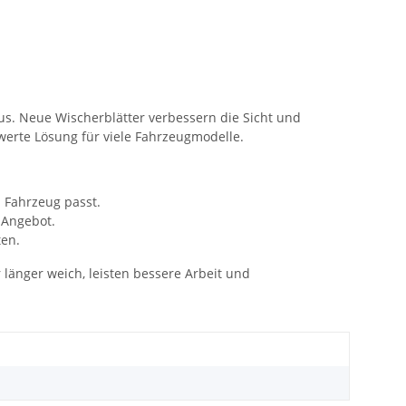
lus. Neue Wischerblätter verbessern die Sicht und
werte Lösung für viele Fahrzeugmodelle.
 Fahrzeug passt.
 Angebot.
ten.
länger weich, leisten bessere Arbeit und