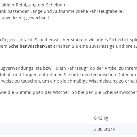
lmäßiger Reinigung der Scheiben
ank passender Länge und Aufnahme (siehe Fahrzeugtabelle)
ialwerkzeug gewechselt
m Regen – intakte Scheibenwischer sind ein wichtiges Sicherheitsp
iesem
Scheibenwischer-Set
erhalten Sie eine zuverlässige und preis
eugverwendungsliste bzw. „Mein Fahrzeug“, ob der Artikel zu Ihrem
Set-Inhalt und Längen entnehmen Sie bitte den technischen Daten im
rweise zu tauschen, um eine gleichmäßige Wischleistung zu erhal
wie die Gummilippen der Wischer. So bleiben die Scheibenwischer 
0,42
kg
2,00 Stück