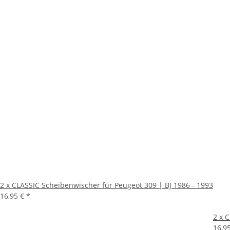
2 x CLASSIC Scheibenwischer für Peugeot 309 | BJ 1986 - 1993
16,95 €
*
2 x 
16,9