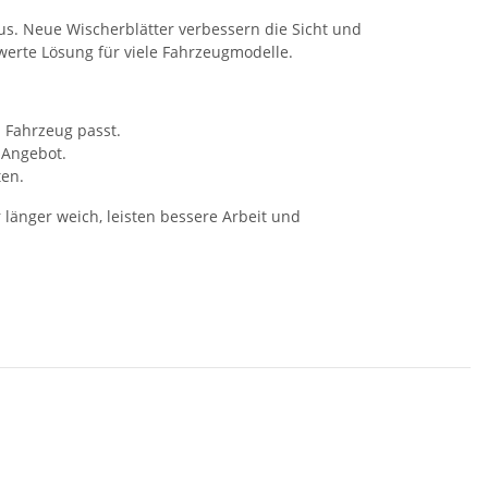
lus. Neue Wischerblätter verbessern die Sicht und
werte Lösung für viele Fahrzeugmodelle.
 Fahrzeug passt.
 Angebot.
ten.
länger weich, leisten bessere Arbeit und