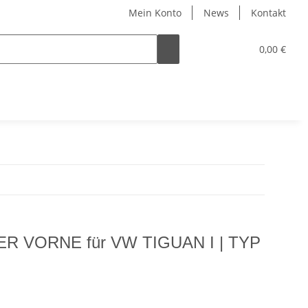
Mein Konto
News
Kontakt
0,00 €
 VORNE für VW TIGUAN I | TYP