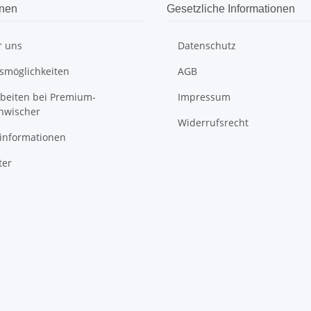
onen
Gesetzliche Informationen
r uns
Datenschutz
smöglichkeiten
AGB
rbeiten bei Premium-
Impressum
nwischer
Widerrufsrecht
informationen
ter