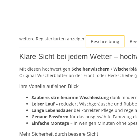
weitere Registerkarten anzeigen
Beschreibung
Be
Klare Sicht bei jedem Wetter – hoch
Mit diesen hochwertigen
Scheibenwischern
/
Wischerblä
Original-Wischerblätter an der Front- oder Heckscheibe (
Ihre Vorteile auf einen Blick
Saubere, streifenarme Wischleistung
dank moder
Leiser Lauf
– reduziert Wischgeräusche und Rubbel
Lange Lebensdauer
bei korrekter Pflege und rege
Genaue Passform
für das ausgewählte Fahrzeug d
Einfache Montage
– in wenigen Minuten ohne Spez
Mehr Sicherheit durch bessere Sicht