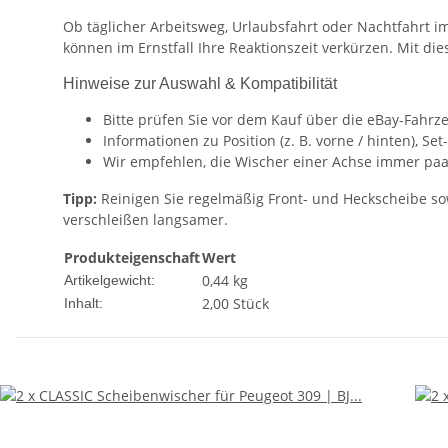
Ob täglicher Arbeitsweg, Urlaubsfahrt oder Nachtfahrt i
können im Ernstfall Ihre Reaktionszeit verkürzen. Mit d
Hinweise zur Auswahl & Kompatibilität
Bitte prüfen Sie vor dem Kauf über die eBay-Fahrz
Informationen zu Position (z. B. vorne / hinten), 
Wir empfehlen, die Wischer einer Achse immer paa
Tipp:
Reinigen Sie regelmäßig Front- und Heckscheibe so
verschleißen langsamer.
Produkteigenschaft
Wert
0,44
kg
Artikelgewicht:
2,00 Stück
Inhalt: