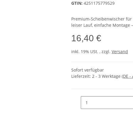
GTIN:
4251175779529
Premium-Scheibenwischer für kl
leiser Lauf, einfache Montage –
16,40 €
inkl. 19% USt. , zzgl.
Versand
Sofort verfügbar
Lieferzeit:
2 - 3 Werktage
(DE -