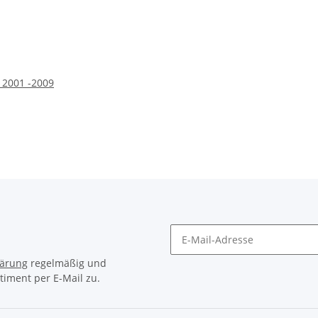
J 2001 -2009
lärung
regelmäßig und
timent per E-Mail zu.