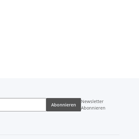
Newsletter
Abonnieren
Abonnieren