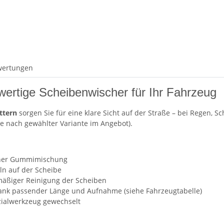
wertungen
wertige Scheibenwischer für Ihr Fahrzeug
ttern
sorgen Sie für eine klare Sicht auf der Straße – bei Regen, S
je nach gewählter Variante im Angebot).
ner Gummimischung
n auf der Scheibe
lmäßiger Reinigung der Scheiben
ank passender Länge und Aufnahme (siehe Fahrzeugtabelle)
ialwerkzeug gewechselt