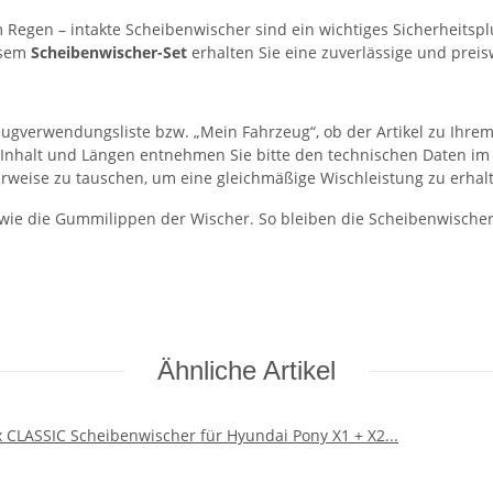
m Regen – intakte Scheibenwischer sind ein wichtiges Sicherheitsp
iesem
Scheibenwischer-Set
erhalten Sie eine zuverlässige und preis
eugverwendungsliste bzw. „Mein Fahrzeug“, ob der Artikel zu Ihrem
Set-Inhalt und Längen entnehmen Sie bitte den technischen Daten im
rweise zu tauschen, um eine gleichmäßige Wischleistung zu erhal
wie die Gummilippen der Wischer. So bleiben die Scheibenwischer 
Ähnliche Artikel