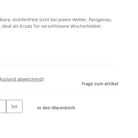
are, streifenfreie Sicht bei jedem Wetter. Passgenau,
 ideal als Ersatz für verschlissene Wischerblätter.
 Ausland abweichend)
Frage zum Artikel
Set
In den Warenkorb