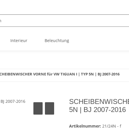
Interieur
Beleuchtung
CHEIBENWISCHER VORNE für VW TIGUAN I | TYP 5N | BJ 2007-2016
SCHEIBENWISCHER
5N | BJ 2007-2016
Artikelnummer:
21/24N - f