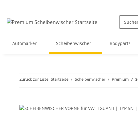
Automarken
Scheibenwischer
Bodyparts
Zurück zur Liste
Startseite
Scheibenwischer
Premium
S