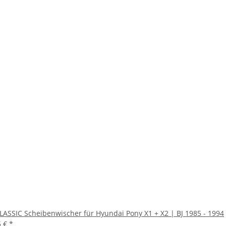
CLASSIC Scheibenwischer für Hyundai Pony X1 + X2 | BJ 1985 - 1994
5 €
*