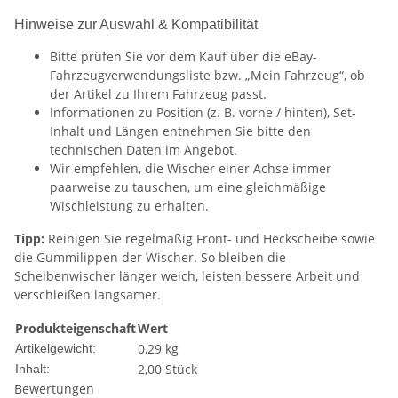
Hinweise zur Auswahl & Kompatibilität
Bitte prüfen Sie vor dem Kauf über die eBay-
Fahrzeugverwendungsliste bzw. „Mein Fahrzeug“, ob
der Artikel zu Ihrem Fahrzeug passt.
Informationen zu Position (z. B. vorne / hinten), Set-
Inhalt und Längen entnehmen Sie bitte den
technischen Daten im Angebot.
Wir empfehlen, die Wischer einer Achse immer
paarweise zu tauschen, um eine gleichmäßige
Wischleistung zu erhalten.
Tipp:
Reinigen Sie regelmäßig Front- und Heckscheibe sowie
die Gummilippen der Wischer. So bleiben die
Scheibenwischer länger weich, leisten bessere Arbeit und
verschleißen langsamer.
Produkteigenschaft
Wert
0,29
kg
Artikelgewicht:
2,00 Stück
Inhalt:
Bewertungen