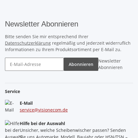
Newsletter Abonnieren
Bitte senden Sie mir entsprechend Ihrer
Datenschutzerklärung
regelmäßig und jederzeit widerruflich
Informationen zu Ihrem Produktsortiment per E-Mail zu.
Newsletter
Abonnieren
Abonnieren
Service
E-Mail
service@visionecom.de
Hilfe bei der Auswahl
Unsicher, welche Scheibenwischer passen? Senden
Sie uns Automarke, Modell, Baujahr oder HSN/TSN –