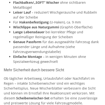
Flachbalken/„SOFT“ Wischer
ohne sichtbaren
Metallbügel
Leiser Lauf
– reduziert Wischgeräusche und Rubbeln
auf der Scheibe
Für
Hakenbefestigung
(U-Haken), ca. 9 mm
Wischlippe aus Naturgummi
(Graphit-Oberfläche)
Lange Lebensdauer
bei korrekter Pflege und
regelmäßiger Reinigung der Scheiben
Genaue Passform
für das ausgewählte Fahrzeug dank
passender Länge und Aufnahme (siehe
Fahrzeugverwendungstabelle)
Einfache Montage
– in wenigen Minuten ohne
Spezialwerkzeug gewechselt
Mehr Sicherheit durch bessere Sicht
Ob täglicher Arbeitsweg, Urlaubsfahrt oder Nachtfahrt im
Regen – intakte Scheibenwischer sind ein wichtiges
Sicherheitsplus. Neue Wischerblätter verbessern die Sicht
und können im Ernstfall Ihre Reaktionszeit verkürzen. Mit
diesem
Scheibenwischer-Set
erhalten Sie eine zuverlässige
und preiswerte Lösung für viele Fahrzeugmodelle.