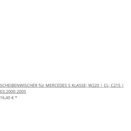
SCHEIBENWISCHER für MERCEDES S KLASSE; W220 | CL; C215 |
03.2000-2005
16,40 €
*