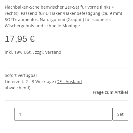
Flachbalken-Scheibenwischer 2er-Set für vorne (links +
rechts). Passend für U-Haken/Hakenbefestigung (ca. 9 mm) –
SOFT/rahmenlos, Naturgummi (Graphit) für sauberes
Wischergebnis und schnelle Montage.
17,95 €
inkl. 19% USt. , zzgl.
Versand
Sofort verfügbar
Lieferzeit:
2 - 3 Werktage
(DE - Ausland
abweichend)
Frage zum Artikel
Set