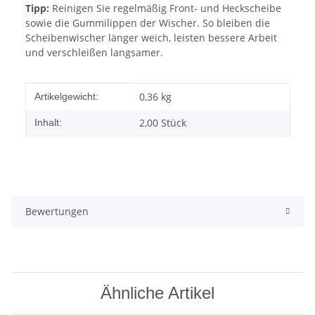
Tipp:
Reinigen Sie regelmäßig Front- und Heckscheibe
sowie die Gummilippen der Wischer. So bleiben die
Scheibenwischer länger weich, leisten bessere Arbeit
und verschleißen langsamer.
Produkteigenschaft
Wert
0,36
kg
Artikelgewicht:
2,00 Stück
Inhalt:
Bewertungen
Ähnliche Artikel