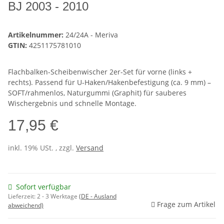
BJ 2003 - 2010
Artikelnummer:
24/24A - Meriva
GTIN:
4251175781010
Flachbalken-Scheibenwischer 2er-Set für vorne (links +
rechts). Passend für U-Haken/Hakenbefestigung (ca. 9 mm) –
SOFT/rahmenlos, Naturgummi (Graphit) für sauberes
Wischergebnis und schnelle Montage.
17,95 €
inkl. 19% USt. , zzgl.
Versand
Sofort verfügbar
Lieferzeit:
2 - 3 Werktage
(DE - Ausland
Frage zum Artikel
abweichend)