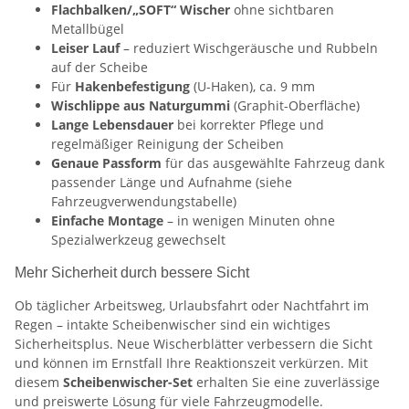
Flachbalken/„SOFT“ Wischer
ohne sichtbaren
Metallbügel
Leiser Lauf
– reduziert Wischgeräusche und Rubbeln
auf der Scheibe
Für
Hakenbefestigung
(U-Haken), ca. 9 mm
Wischlippe aus Naturgummi
(Graphit-Oberfläche)
Lange Lebensdauer
bei korrekter Pflege und
regelmäßiger Reinigung der Scheiben
Genaue Passform
für das ausgewählte Fahrzeug dank
passender Länge und Aufnahme (siehe
Fahrzeugverwendungstabelle)
Einfache Montage
– in wenigen Minuten ohne
Spezialwerkzeug gewechselt
Mehr Sicherheit durch bessere Sicht
Ob täglicher Arbeitsweg, Urlaubsfahrt oder Nachtfahrt im
Regen – intakte Scheibenwischer sind ein wichtiges
Sicherheitsplus. Neue Wischerblätter verbessern die Sicht
und können im Ernstfall Ihre Reaktionszeit verkürzen. Mit
diesem
Scheibenwischer-Set
erhalten Sie eine zuverlässige
und preiswerte Lösung für viele Fahrzeugmodelle.