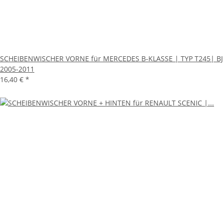
SCHEIBENWISCHER VORNE für MERCEDES B-KLASSE | TYP T245| BJ
2005-2011
16,40 €
*