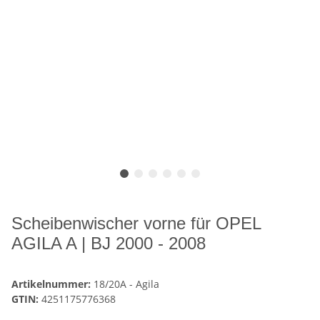
Scheibenwischer vorne für OPEL
AGILA A | BJ 2000 - 2008
Artikelnummer:
18/20A - Agila
GTIN:
4251175776368