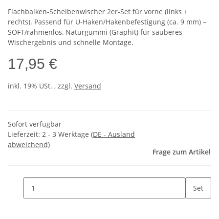
Flachbalken-Scheibenwischer 2er-Set für vorne (links +
rechts). Passend für U-Haken/Hakenbefestigung (ca. 9 mm) –
SOFT/rahmenlos, Naturgummi (Graphit) für sauberes
Wischergebnis und schnelle Montage.
17,95 €
inkl. 19% USt. , zzgl.
Versand
Sofort verfügbar
Lieferzeit:
2 - 3 Werktage
(DE - Ausland
abweichend)
Frage zum Artikel
Set