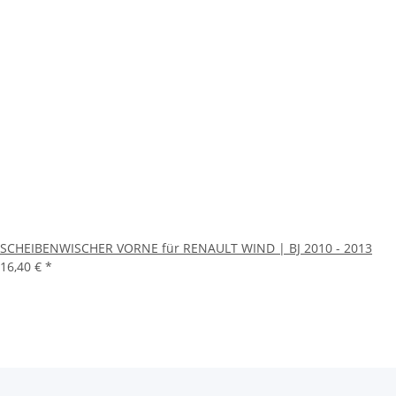
SCHEIBENWISCHER VORNE für RENAULT WIND | BJ 2010 - 2013
16,40 €
*