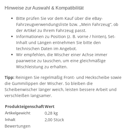
Hinweise zur Auswahl & Kompatibilität
Bitte prüfen Sie vor dem Kauf über die eBay-
Fahrzeugverwendungsliste bzw. „Mein Fahrzeug“, ob
der Artikel zu Ihrem Fahrzeug passt.
Informationen zu Position (z. B. vorne / hinten), Set-
Inhalt und Längen entnehmen Sie bitte den
technischen Daten im Angebot.
Wir empfehlen, die Wischer einer Achse immer
paarweise zu tauschen, um eine gleichmäßige
Wischleistung zu erhalten.
Tipp:
Reinigen Sie regelmäßig Front- und Heckscheibe sowie
die Gummilippen der Wischer. So bleiben die
Scheibenwischer länger weich, leisten bessere Arbeit und
verschleißen langsamer.
Produkteigenschaft
Wert
0,28
kg
Artikelgewicht:
2,00 Stück
Inhalt:
Bewertungen