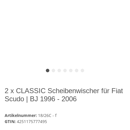
2 x CLASSIC Scheibenwischer für Fiat
Scudo | BJ 1996 - 2006
Artikelnummer:
18/26C - f
GTIN:
4251175777495