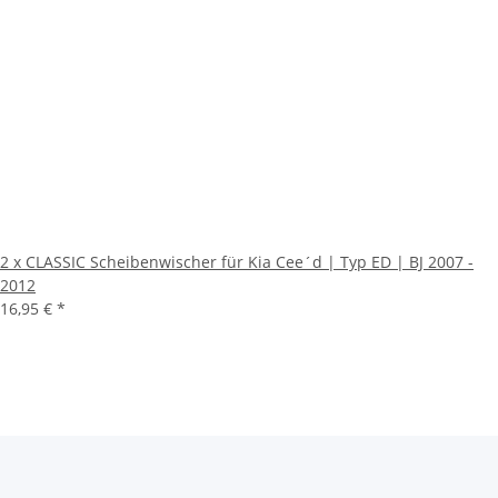
2 x CLASSIC Scheibenwischer für Kia Cee´d | Typ ED | BJ 2007 -
2012
16,95 €
*