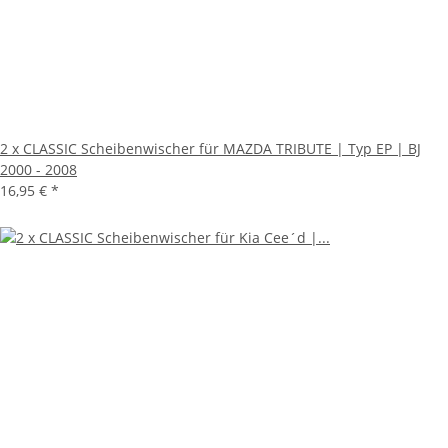
2 x CLASSIC Scheibenwischer für MAZDA TRIBUTE | Typ EP | BJ
2000 - 2008
16,95 €
*