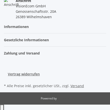
Anschrift
VisionEcom GmbH
Genossenschaftsstr. 20A
26389 Wilhelmshaven
Informationen
Gesetzliche Informationen
Zahlung und Versand
Vertrag widerrufen
* Alle Preise inkl. gesetzlicher USt., zzgl.
Versand
Powered by
JTL-Shop