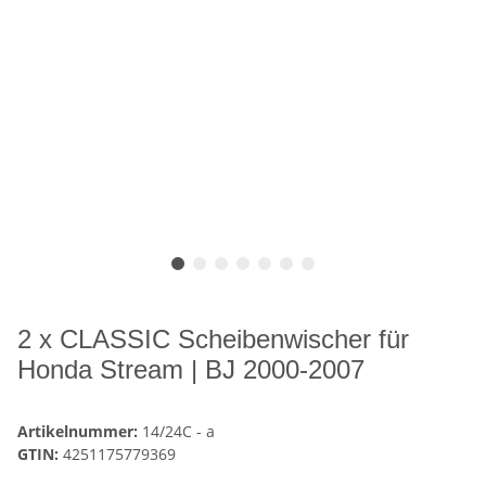
2 x CLASSIC Scheibenwischer für
Honda Stream | BJ 2000-2007
Artikelnummer:
14/24C - a
GTIN:
4251175779369