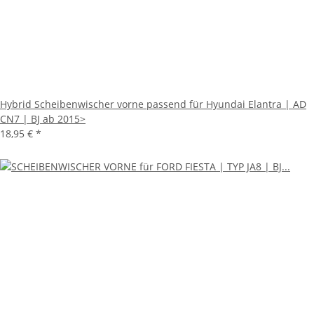
Hybrid Scheibenwischer vorne passend für Hyundai Elantra | AD
CN7 | BJ ab 2015>
18,95 €
*