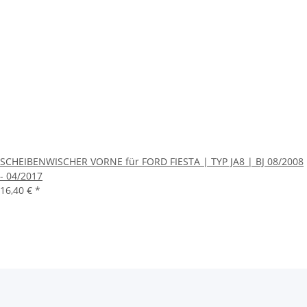
SCHEIBENWISCHER VORNE für FORD FIESTA | TYP JA8 | BJ 08/2008
- 04/2017
16,40 €
*