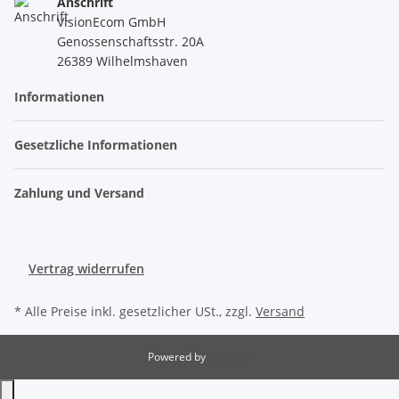
Anschrift
VisionEcom GmbH
Genossenschaftsstr. 20A
26389 Wilhelmshaven
Informationen
Gesetzliche Informationen
Zahlung und Versand
Vertrag widerrufen
* Alle Preise inkl. gesetzlicher USt., zzgl.
Versand
Powered by
JTL-Shop