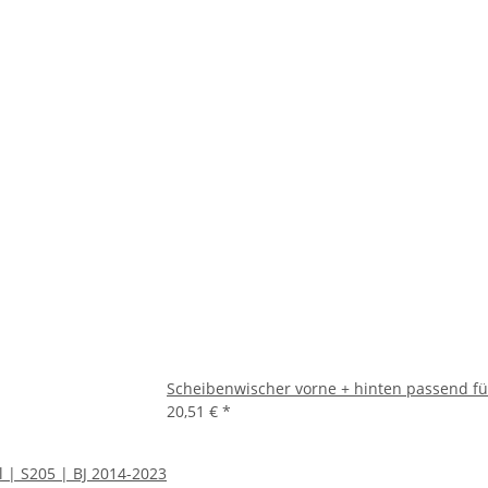
Scheibenwischer vorne + hinten passend für
20,51 €
*
 | S205 | BJ 2014-2023