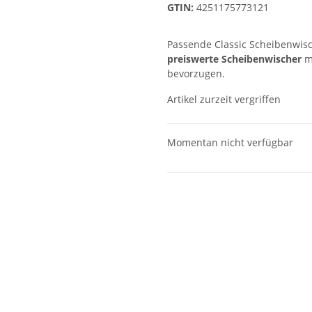
GTIN:
4251175773121
Passende Classic Scheibenwisch
preiswerte Scheibenwischer
m
bevorzugen.
Artikel zurzeit vergriffen
Momentan nicht verfügbar