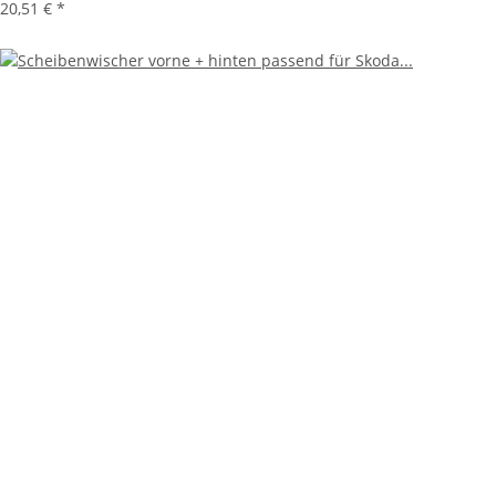
20,51 €
*