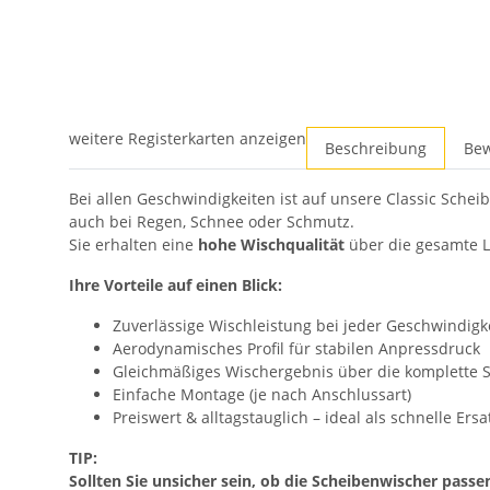
weitere Registerkarten anzeigen
Beschreibung
Be
Bei allen Geschwindigkeiten ist auf unsere Classic Schei
auch bei Regen, Schnee oder Schmutz.
Sie erhalten eine
hohe Wischqualität
über die gesamte L
Ihre Vorteile auf einen Blick:
Zuverlässige Wischleistung bei jeder Geschwindigk
Aerodynamisches Profil für stabilen Anpressdruck
Gleichmäßiges Wischergebnis über die komplette 
Einfache Montage (je nach Anschlussart)
Preiswert & alltagstauglich – ideal als schnelle Ers
TIP:
Sollten Sie unsicher sein, ob die Scheibenwischer passe