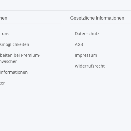
onen
Gesetzliche Informationen
r uns
Datenschutz
smöglichkeiten
AGB
rbeiten bei Premium-
Impressum
nwischer
Widerrufsrecht
informationen
ter