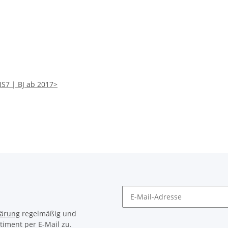
S7 | BJ ab 2017>
lärung
regelmäßig und
timent per E-Mail zu.