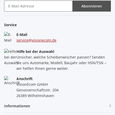
Abonnieren
Newsletter Abonnieren
Service
E-Mail
service@visionecom.de
Hilfe bei der Auswahl
Unsicher, welche Scheibenwischer passen? Senden
Sie uns Automarke, Modell, Baujahr oder HSN/TSN –
wir helfen Ihnen gerne weiter.
Anschrift
VisionEcom GmbH
Genossenschaftsstr. 20A
26389 Wilhelmshaven
Informationen