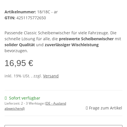
Artikelnummer:
18/18C - ar
GTIN:
4251175772650
Passende Classic Scheibenwischer für viele Fahrzeuge. Die
schnelle Lösung für alle, die
preiswerte Scheibenwischer
mit
solider Qualität
und
zuverlässiger Wischleistung
bevorzugen.
16,95 €
inkl. 19% USt. , zzgl.
Versand
Sofort verfügbar
Lieferzeit:
2 - 3 Werktage
(DE - Ausland
Frage zum Artikel
abweichend)