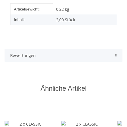
Produkteigenschaft
Wert
0,22
kg
Artikelgewicht:
2,00 Stück
Inhalt:
Bewertungen
Ähnliche Artikel