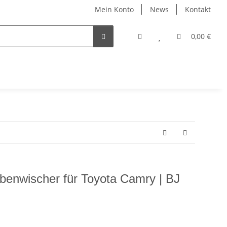
Mein Konto
News
Kontakt
0,00 €
enwischer für Toyota Camry | BJ