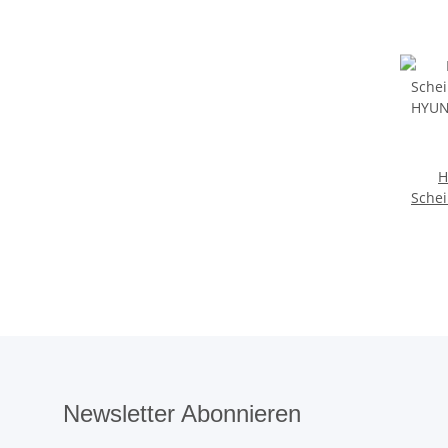
H
Schei
HYUN
2001-
Newsletter Abonnieren