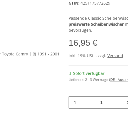
GTIN:
4251175772629
Passende Classic Scheibenwisch
preiswerte Scheibenwischer
m
bevorzugen.
16,95 €
inkl. 19% USt. , zzgl.
Versand
Sofort verfügbar
Lieferzeit:
2 - 3 Werktage
(DE - Ausla