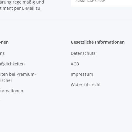
lärung
regelmäßig und
timent per E-Mail zu.
Newsletter Abonnieren
onen
Gesetzliche Informationen
uns
Datenschutz
öglichkeiten
AGB
eiten bei Premium-
Impressum
ischer
Widerrufsrecht
formationen
r