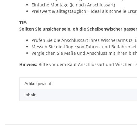
Einfache Montage (je nach Anschlussart)
Preiswert & alltagstauglich – ideal als schnelle Ers
TIP:
Sollten Sie unsicher sein, ob die Scheibenwischer passe
Prüfen Sie die Anschlussart Ihres Wischerarms (z. 
Messen Sie die Länge von Fahrer- und Beifahrersei
Vergleichen Sie Maße und Anschluss mit Ihren bish
Hinweis:
Bitte vor dem Kauf Anschlussart und Wischer-Lä
Produkteigenschaft
Wert
Artikelgewicht:
Inhalt: