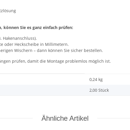
atzlösung
n, können Sie es ganz einfach prüfen:
B. Hakenanschluss).
te oder Heckscheibe in Millimetern.
erigen Wischern – dann können Sie sicher bestellen.
ngen prüfen, damit die Montage problemlos möglich ist.
0,24
kg
2,00 Stück
Ähnliche Artikel