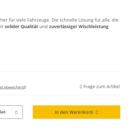
er für viele Fahrzeuge. Die schnelle Lösung für alle, die
it
solider Qualität
und
zuverlässiger Wischleistung
Frage zum Artikel
nd abweichend)
In den Warenkorb
Set