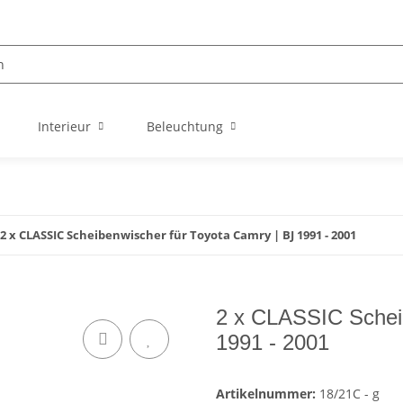
Interieur
Beleuchtung
2 x CLASSIC Scheibenwischer für Toyota Camry | BJ 1991 - 2001
2 x CLASSIC Scheib
1991 - 2001
Artikelnummer:
18/21C - g