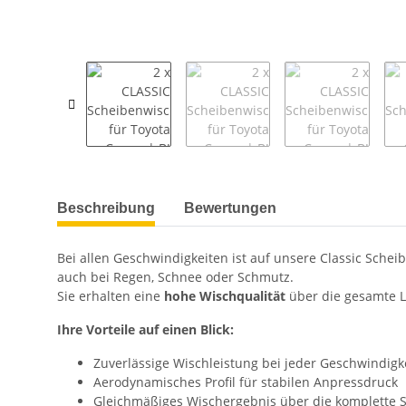
weitere Registerkarten anzeigen
Beschreibung
Bewertungen
Bei allen Geschwindigkeiten ist auf unsere Classic Schei
auch bei Regen, Schnee oder Schmutz.
Sie erhalten eine
hohe Wischqualität
über die gesamte L
Ihre Vorteile auf einen Blick:
Zuverlässige Wischleistung bei jeder Geschwindigk
Aerodynamisches Profil für stabilen Anpressdruck
Gleichmäßiges Wischergebnis über die komplette 