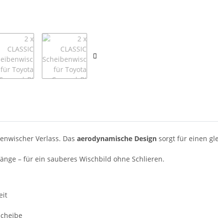
benwischer Verlass. Das
aerodynamische Design
sorgt für einen g
änge – für ein sauberes Wischbild ohne Schlieren.
eit
Scheibe