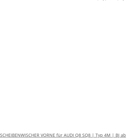
SCHEIBENWISCHER VORNE für AUDI Q8 SQ8 | Typ 4M | BJ ab