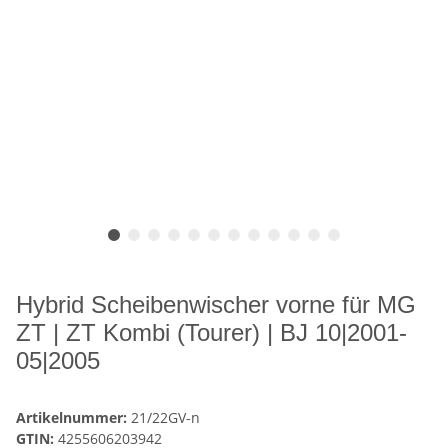
Hybrid Scheibenwischer vorne für MG
ZT | ZT Kombi (Tourer) | BJ 10|2001-
05|2005
Artikelnummer:
21/22GV-n
GTIN:
4255606203942