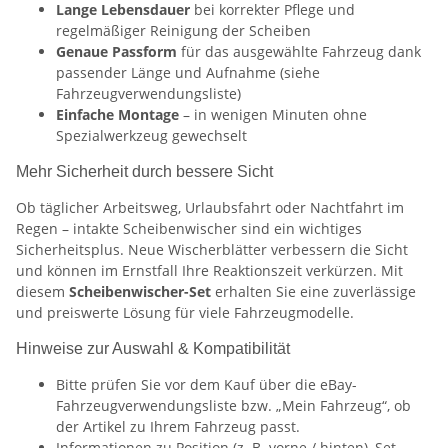
Lange Lebensdauer
bei korrekter Pflege und
regelmäßiger Reinigung der Scheiben
Genaue Passform
für das ausgewählte Fahrzeug dank
passender Länge und Aufnahme (siehe
Fahrzeugverwendungsliste)
Einfache Montage
– in wenigen Minuten ohne
Spezialwerkzeug gewechselt
Mehr Sicherheit durch bessere Sicht
Ob täglicher Arbeitsweg, Urlaubsfahrt oder Nachtfahrt im
Regen – intakte Scheibenwischer sind ein wichtiges
Sicherheitsplus. Neue Wischerblätter verbessern die Sicht
und können im Ernstfall Ihre Reaktionszeit verkürzen. Mit
diesem
Scheibenwischer-Set
erhalten Sie eine zuverlässige
und preiswerte Lösung für viele Fahrzeugmodelle.
Hinweise zur Auswahl & Kompatibilität
Bitte prüfen Sie vor dem Kauf über die eBay-
Fahrzeugverwendungsliste bzw. „Mein Fahrzeug“, ob
der Artikel zu Ihrem Fahrzeug passt.
Informationen zu Position (z. B. vorne / hinten), Set-