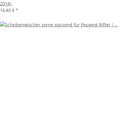
2018>
16,40 €
*