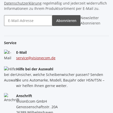
Datenschutzerklärung
regelmäßig und jederzeit widerruflich
Informationen zu Ihrem Produktsortiment per E-Mail zu.
Newsletter
Abonnieren
Abonnieren
Service
E-Mail
service@visionecom.de
Hilfe bei der Auswahl
Unsicher, welche Scheibenwischer passen? Senden
Sie uns Automarke, Modell, Baujahr oder HSN/TSN –
wir helfen Ihnen gerne weiter.
Anschrift
VisionEcom GmbH
Genossenschaftsstr. 20A
26389 Wilhelmshaven