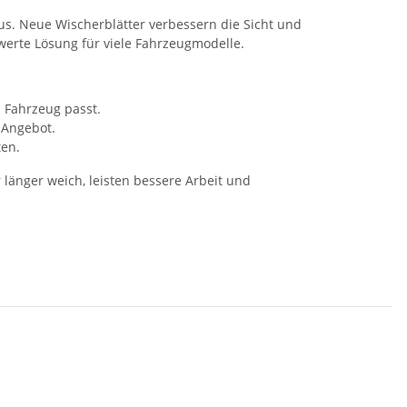
lus. Neue Wischerblätter verbessern die Sicht und
werte Lösung für viele Fahrzeugmodelle.
 Fahrzeug passt.
 Angebot.
ten.
länger weich, leisten bessere Arbeit und