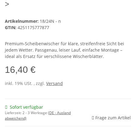
>
Artikelnummer:
18/24N - n
GTIN:
4251175777877
Premium-Scheibenwischer für klare, streifenfreie Sicht bei
jedem Wetter. Passgenau, leiser Lauf, einfache Montage –
ideal als Ersatz für verschlissene Wischerblätter.
16,40 €
inkl. 19% USt. , zzgl.
Versand
Sofort verfügbar
Lieferzeit:
2 - 3 Werktage
(DE - Ausland
Frage zum Artikel
abweichend)