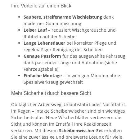
Ihre Vorteile auf einen Blick
Saubere, streifenarme Wischleistung
dank
moderner Gummimischung
Leiser Lauf
– reduziert Wischgeräusche und
Rubbeln auf der Scheibe
Lange Lebensdauer
bei korrekter Pflege und
regelmäßiger Reinigung der Scheiben
Genaue Passform
für das ausgewählte Fahrzeug
dank passender Länge und Aufnahme (siehe
Fahrzeugtabelle)
Einfache Montage
– in wenigen Minuten ohne
Spezialwerkzeug gewechselt
Mehr Sicherheit durch bessere Sicht
Ob täglicher Arbeitsweg, Urlaubsfahrt oder Nachtfahrt
im Regen – intakte Scheibenwischer sind ein wichtiges
Sicherheitsplus. Neue Wischerblätter verbessern die
Sicht und können im Ernstfall Ihre Reaktionszeit
verkürzen. Mit diesem
Scheibenwischer-Set
erhalten
Sie eine zuverlässige und preiswerte Lösung für viele