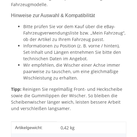
Fahrzeugmodelle.
Hinweise zur Auswahl & Kompatibilität
Bitte prüfen Sie vor dem Kauf über die eBay-
Fahrzeugverwendungsliste bzw. „Mein Fahrzeug“,
ob der Artikel zu Ihrem Fahrzeug passt.
Informationen zu Position (z. B. vorne / hinten),
Set-Inhalt und Längen entnehmen Sie bitte den
technischen Daten im Angebot.
Wir empfehlen, die Wischer einer Achse immer
paarweise zu tauschen, um eine gleichmäßige
Wischleistung zu erhalten.
Tipp:
Reinigen Sie regelmäßig Front- und Heckscheibe
sowie die Gummilippen der Wischer. So bleiben die
Scheibenwischer länger weich, leisten bessere Arbeit
und verschleißen langsamer.
Produkteigenschaft
Wert
0,42
kg
Artikelgewicht: