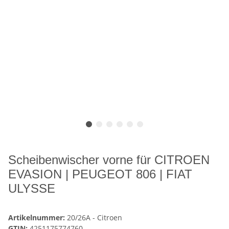
Scheibenwischer vorne für CITROEN
EVASION | PEUGEOT 806 | FIAT
ULYSSE
Artikelnummer:
20/26A - Citroen
GTIN:
4251175774760