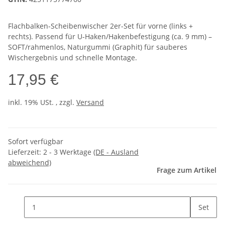
Flachbalken-Scheibenwischer 2er-Set für vorne (links +
rechts). Passend für U-Haken/Hakenbefestigung (ca. 9 mm) –
SOFT/rahmenlos, Naturgummi (Graphit) für sauberes
Wischergebnis und schnelle Montage.
17,95 €
inkl. 19% USt. , zzgl.
Versand
Sofort verfügbar
Lieferzeit:
2 - 3 Werktage
(DE - Ausland
abweichend)
Frage zum Artikel
Set