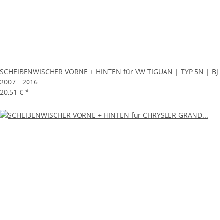
SCHEIBENWISCHER VORNE + HINTEN für VW TIGUAN | TYP 5N | BJ
2007 - 2016
20,51 €
*