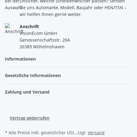
Unsicher, welche Scheibenwischer passen? Senden
Sie uns Automarke, Modell, Baujahr oder HSN/TSN –
wir helfen Ihnen gerne weiter.
Anschrift
VisionEcom GmbH
Genossenschaftsstr. 20A
26389 Wilhelmshaven
Informationen
Gesetzliche Informationen
Zahlung und Versand
Vertrag widerrufen
* Alle Preise inkl. gesetzlicher USt., zzgl.
Versand