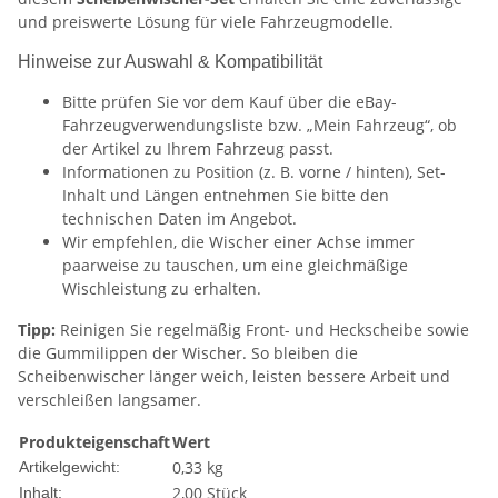
und preiswerte Lösung für viele Fahrzeugmodelle.
Hinweise zur Auswahl & Kompatibilität
Bitte prüfen Sie vor dem Kauf über die eBay-
Fahrzeugverwendungsliste bzw. „Mein Fahrzeug“, ob
der Artikel zu Ihrem Fahrzeug passt.
Informationen zu Position (z. B. vorne / hinten), Set-
Inhalt und Längen entnehmen Sie bitte den
technischen Daten im Angebot.
Wir empfehlen, die Wischer einer Achse immer
paarweise zu tauschen, um eine gleichmäßige
Wischleistung zu erhalten.
Tipp:
Reinigen Sie regelmäßig Front- und Heckscheibe sowie
die Gummilippen der Wischer. So bleiben die
Scheibenwischer länger weich, leisten bessere Arbeit und
verschleißen langsamer.
Produkteigenschaft
Wert
0,33
kg
Artikelgewicht:
2,00 Stück
Inhalt: