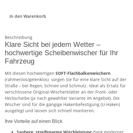
In den Warenkorb
Beschreibung
Klare Sicht bei jedem Wetter –
hochwertige Scheibenwischer für Ihr
Fahrzeug
Mit diesen hochwertigen
SOFT-Flachbalkenwischern
(rahmenlos/gelenklos)
sorgen Sie für eine klare Sicht auf der
Straße – bei Regen, Schnee und Schmutz. Ideal als Ersatz für
verschlissene Original-Wischerblätter an der Front- oder
Heckscheibe (je nach gewählter Variante im Angebot). Die
Wischer sind für die gängige Hakenbefestigung (U-Haken)
ausgelegt und lassen sich schnell montieren.
Ihre Vorteile auf einen Blick
Saubere, streifenarme Wischleistung
dank moderner