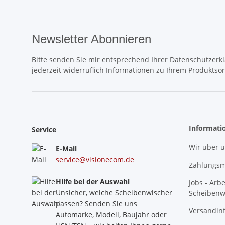
Newsletter Abonnieren
Bitte senden Sie mir entsprechend Ihrer
Datenschutzerk
jederzeit widerruflich Informationen zu Ihrem Produktsor
Informati
Service
Wir über 
E-Mail
service@visionecom.de
Zahlungsm
Hilfe bei der Auswahl
Jobs - Arb
Unsicher, welche Scheibenwischer
Scheibenw
passen? Senden Sie uns
Versandin
Automarke, Modell, Baujahr oder