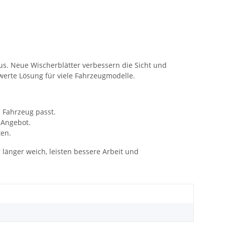
lus. Neue Wischerblätter verbessern die Sicht und
werte Lösung für viele Fahrzeugmodelle.
 Fahrzeug passt.
 Angebot.
ten.
länger weich, leisten bessere Arbeit und