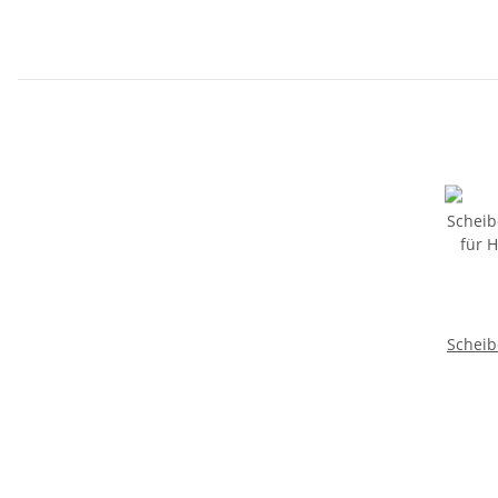
Scheib
für
1998-2