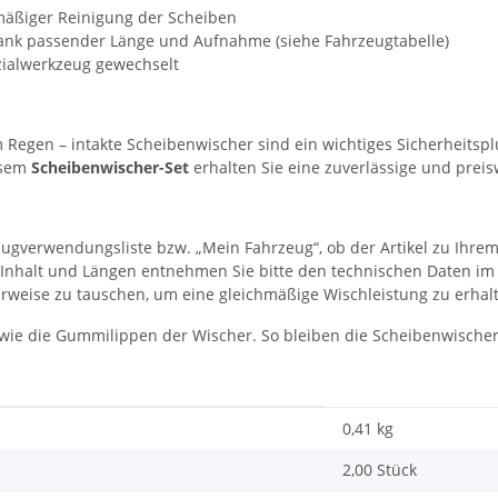
lmäßiger Reinigung der Scheiben
ank passender Länge und Aufnahme (siehe Fahrzeugtabelle)
ialwerkzeug gewechselt
m Regen – intakte Scheibenwischer sind ein wichtiges Sicherheitsp
iesem
Scheibenwischer-Set
erhalten Sie eine zuverlässige und preis
eugverwendungsliste bzw. „Mein Fahrzeug“, ob der Artikel zu Ihrem
Set-Inhalt und Längen entnehmen Sie bitte den technischen Daten im
rweise zu tauschen, um eine gleichmäßige Wischleistung zu erhal
wie die Gummilippen der Wischer. So bleiben die Scheibenwischer 
0,41
kg
2,00 Stück