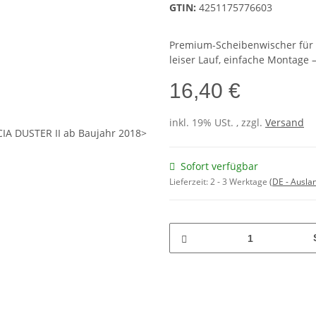
GTIN:
4251175776603
Premium-Scheibenwischer für kl
leiser Lauf, einfache Montage –
16,40 €
inkl. 19% USt. , zzgl.
Versand
Sofort verfügbar
Lieferzeit:
2 - 3 Werktage
(DE - Ausla