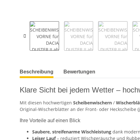
weitere Registerkarten anzeigen
Beschreibung
Bewertungen
Klare Sicht bei jedem Wetter – hoch
Mit diesen hochwertigen
Scheibenwischern
/
Wischerblä
Original-Wischerblätter an der Front- oder Heckscheibe (
Ihre Vorteile auf einen Blick
Saubere, streifenarme Wischleistung
dank moder
Leiser Lauf
– reduziert Wischgeräusche und Rubbel