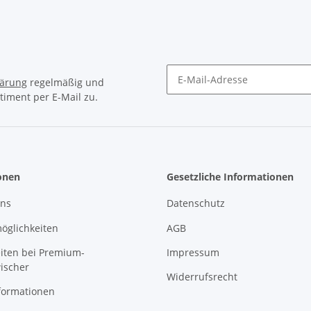
lärung
regelmäßig und
timent per E-Mail zu.
Newsletter Abonnieren
onen
Gesetzliche Informationen
uns
Datenschutz
öglichkeiten
AGB
eiten bei Premium-
Impressum
ischer
Widerrufsrecht
formationen