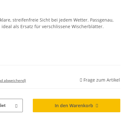
are, streifenfreie Sicht bei jedem Wetter. Passgenau,
 ideal als Ersatz für verschlissene Wischerblätter.
Frage zum Artikel
nd abweichend)
In den Warenkorb
Set