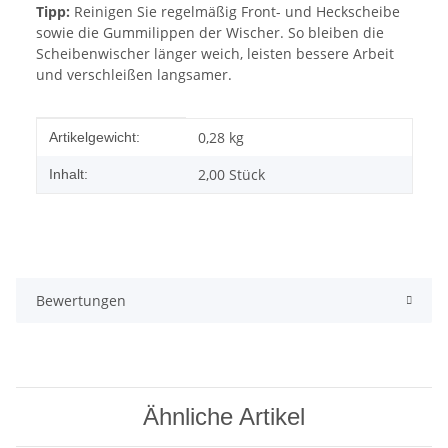
Tipp:
Reinigen Sie regelmäßig Front- und Heckscheibe
sowie die Gummilippen der Wischer. So bleiben die
Scheibenwischer länger weich, leisten bessere Arbeit
und verschleißen langsamer.
Produkteigenschaft
Wert
0,28
kg
Artikelgewicht:
2,00 Stück
Inhalt:
Bewertungen
Ähnliche Artikel