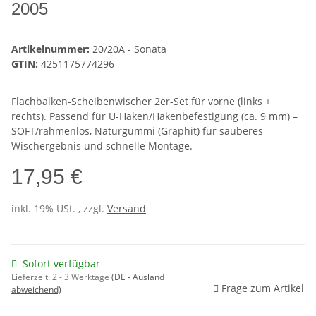
2005
Artikelnummer:
20/20A - Sonata
GTIN:
4251175774296
Flachbalken-Scheibenwischer 2er-Set für vorne (links +
rechts). Passend für U-Haken/Hakenbefestigung (ca. 9 mm) –
SOFT/rahmenlos, Naturgummi (Graphit) für sauberes
Wischergebnis und schnelle Montage.
17,95 €
inkl. 19% USt. , zzgl.
Versand
Sofort verfügbar
Lieferzeit:
2 - 3 Werktage
(DE - Ausland
Frage zum Artikel
abweichend)