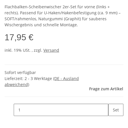
Flachbalken-Scheibenwischer 2er-Set für vorne (links +
rechts). Passend für U-Haken/Hakenbefestigung (ca. 9 mm) –
SOFT/rahmenlos, Naturgummi (Graphit) für sauberes
Wischergebnis und schnelle Montage.
17,95 €
inkl. 19% USt. , zzgl.
Versand
Sofort verfügbar
Lieferzeit:
2 - 3 Werktage
(DE - Ausland
abweichend)
Frage zum Artikel
Set