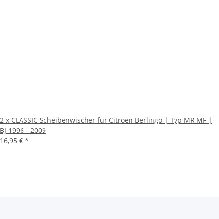
2 x CLASSIC Scheibenwischer für Citroen Berlingo | Typ MR MF |
BJ 1996 - 2009
16,95 €
*