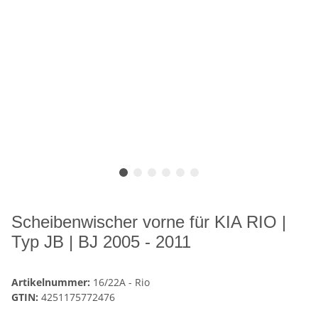
Scheibenwischer vorne für KIA RIO |
Typ JB | BJ 2005 - 2011
Artikelnummer:
16/22A - Rio
GTIN:
4251175772476