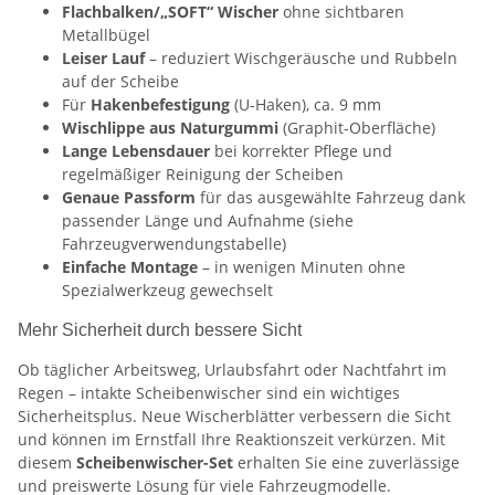
Flachbalken/„SOFT“ Wischer
ohne sichtbaren
Metallbügel
Leiser Lauf
– reduziert Wischgeräusche und Rubbeln
auf der Scheibe
Für
Hakenbefestigung
(U-Haken), ca. 9 mm
Wischlippe aus Naturgummi
(Graphit-Oberfläche)
Lange Lebensdauer
bei korrekter Pflege und
regelmäßiger Reinigung der Scheiben
Genaue Passform
für das ausgewählte Fahrzeug dank
passender Länge und Aufnahme (siehe
Fahrzeugverwendungstabelle)
Einfache Montage
– in wenigen Minuten ohne
Spezialwerkzeug gewechselt
Mehr Sicherheit durch bessere Sicht
Ob täglicher Arbeitsweg, Urlaubsfahrt oder Nachtfahrt im
Regen – intakte Scheibenwischer sind ein wichtiges
Sicherheitsplus. Neue Wischerblätter verbessern die Sicht
und können im Ernstfall Ihre Reaktionszeit verkürzen. Mit
diesem
Scheibenwischer-Set
erhalten Sie eine zuverlässige
und preiswerte Lösung für viele Fahrzeugmodelle.