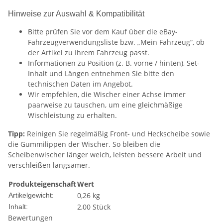
Hinweise zur Auswahl & Kompatibilität
Bitte prüfen Sie vor dem Kauf über die eBay-
Fahrzeugverwendungsliste bzw. „Mein Fahrzeug“, ob
der Artikel zu Ihrem Fahrzeug passt.
Informationen zu Position (z. B. vorne / hinten), Set-
Inhalt und Längen entnehmen Sie bitte den
technischen Daten im Angebot.
Wir empfehlen, die Wischer einer Achse immer
paarweise zu tauschen, um eine gleichmäßige
Wischleistung zu erhalten.
Tipp:
Reinigen Sie regelmäßig Front- und Heckscheibe sowie
die Gummilippen der Wischer. So bleiben die
Scheibenwischer länger weich, leisten bessere Arbeit und
verschleißen langsamer.
Produkteigenschaft
Wert
0,26
kg
Artikelgewicht:
2,00 Stück
Inhalt:
Bewertungen