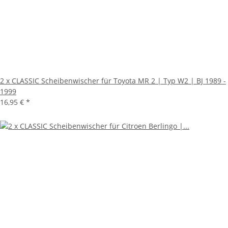
2 x CLASSIC Scheibenwischer für Toyota MR 2 | Typ W2 | BJ 1989 -
1999
16,95 €
*