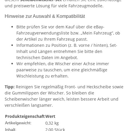
und preiswerte Lösung für viele Fahrzeugmodelle.
Hinweise zur Auswahl & Kompatibilität
Bitte prüfen Sie vor dem Kauf über die eBay-
Fahrzeugverwendungsliste bzw. „Mein Fahrzeug“, ob
der Artikel zu Ihrem Fahrzeug passt.
Informationen zu Position (z. B. vorne / hinten), Set-
Inhalt und Längen entnehmen Sie bitte den
technischen Daten im Angebot.
Wir empfehlen, die Wischer einer Achse immer
paarweise zu tauschen, um eine gleichmäßige
Wischleistung zu erhalten.
Tipp:
Reinigen Sie regelmäßig Front- und Heckscheibe sowie
die Gummilippen der Wischer. So bleiben die
Scheibenwischer länger weich, leisten bessere Arbeit und
verschleißen langsamer.
Produkteigenschaft
Wert
0,32
kg
Artikelgewicht:
2,00 Stück
Inhalt: