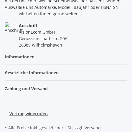
Unsicher, welche Scheibenwischer passen? Senden
Sie uns Automarke, Modell, Baujahr oder HSN/TSN –
wir helfen Ihnen gerne weiter.
Anschrift
VisionEcom GmbH
Genossenschaftsstr. 20A
26389 Wilhelmshaven
Informationen
Gesetzliche Informationen
Zahlung und Versand
Vertrag widerrufen
* Alle Preise inkl. gesetzlicher USt., zzgl.
Versand