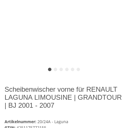
Scheibenwischer vorne für RENAULT
LAGUNA LIMOUSINE | GRANDTOUR
| BJ 2001 - 2007
Artikelnummer:
20/24A - Laguna
GTIN:
4251175772155