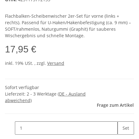
Flachbalken-Scheibenwischer 2er-Set für vorne (links +
rechts). Passend für U-Haken/Hakenbefestigung (ca. 9 mm) –
SOFT/rahmenlos, Naturgummi (Graphit) für sauberes
Wischergebnis und schnelle Montage.
17,95 €
inkl. 19% USt. , zzgl.
Versand
Sofort verfügbar
Lieferzeit:
2 - 3 Werktage
(DE - Ausland
abweichend)
Frage zum Artikel
Set