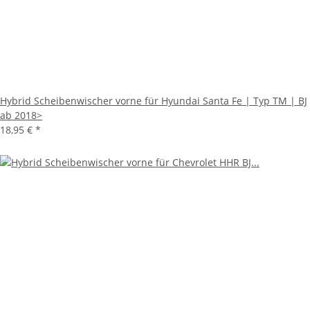
Hybrid Scheibenwischer vorne für Hyundai Santa Fe | Typ TM | BJ
ab 2018>
18,95 €
*