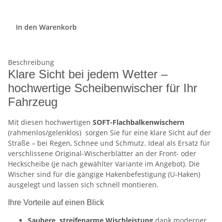
In den Warenkorb
Beschreibung
Klare Sicht bei jedem Wetter –
hochwertige Scheibenwischer für Ihr
Fahrzeug
Mit diesen hochwertigen
SOFT-Flachbalkenwischern
(rahmenlos/gelenklos)
sorgen Sie für eine klare Sicht auf der
Straße – bei Regen, Schnee und Schmutz. Ideal als Ersatz für
verschlissene Original-Wischerblätter an der Front- oder
Heckscheibe (je nach gewählter Variante im Angebot). Die
Wischer sind für die gängige Hakenbefestigung (U-Haken)
ausgelegt und lassen sich schnell montieren.
Ihre Vorteile auf einen Blick
Saubere, streifenarme Wischleistung
dank moderner