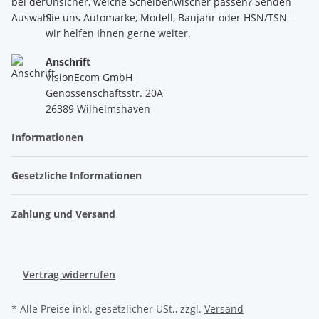
Unsicher, welche Scheibenwischer passen? Senden
Sie uns Automarke, Modell, Baujahr oder HSN/TSN –
wir helfen Ihnen gerne weiter.
Anschrift
VisionEcom GmbH
Genossenschaftsstr. 20A
26389 Wilhelmshaven
Informationen
Gesetzliche Informationen
Zahlung und Versand
Vertrag widerrufen
* Alle Preise inkl. gesetzlicher USt., zzgl.
Versand