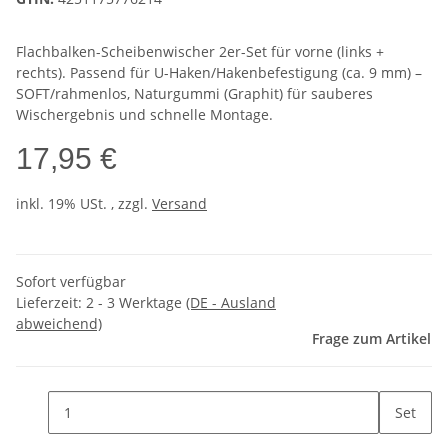
Flachbalken-Scheibenwischer 2er-Set für vorne (links +
rechts). Passend für U-Haken/Hakenbefestigung (ca. 9 mm) –
SOFT/rahmenlos, Naturgummi (Graphit) für sauberes
Wischergebnis und schnelle Montage.
17,95 €
inkl. 19% USt. , zzgl.
Versand
Sofort verfügbar
Lieferzeit:
2 - 3 Werktage
(DE - Ausland
abweichend)
Frage zum Artikel
Set