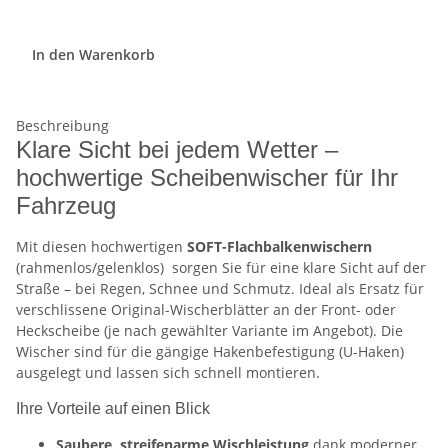
In den Warenkorb
Beschreibung
Klare Sicht bei jedem Wetter –
hochwertige Scheibenwischer für Ihr
Fahrzeug
Mit diesen hochwertigen
SOFT-Flachbalkenwischern
(rahmenlos/gelenklos)
sorgen Sie für eine klare Sicht auf der
Straße – bei Regen, Schnee und Schmutz. Ideal als Ersatz für
verschlissene Original-Wischerblätter an der Front- oder
Heckscheibe (je nach gewählter Variante im Angebot). Die
Wischer sind für die gängige Hakenbefestigung (U-Haken)
ausgelegt und lassen sich schnell montieren.
Ihre Vorteile auf einen Blick
Saubere, streifenarme Wischleistung
dank moderner