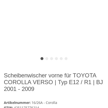
Scheibenwischer vorne für TOYOTA
COROLLA VERSO | Typ E12 / R1 | BJ
2001 - 2009
Artikelnummer:
16/26A - Corolla
GTIN:
4251175776214