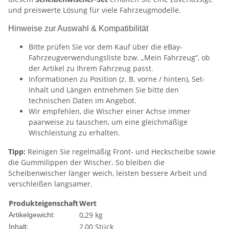
und preiswerte Lösung für viele Fahrzeugmodelle.
Hinweise zur Auswahl & Kompatibilität
Bitte prüfen Sie vor dem Kauf über die eBay-
Fahrzeugverwendungsliste bzw. „Mein Fahrzeug“, ob
der Artikel zu Ihrem Fahrzeug passt.
Informationen zu Position (z. B. vorne / hinten), Set-
Inhalt und Längen entnehmen Sie bitte den
technischen Daten im Angebot.
Wir empfehlen, die Wischer einer Achse immer
paarweise zu tauschen, um eine gleichmäßige
Wischleistung zu erhalten.
Tipp:
Reinigen Sie regelmäßig Front- und Heckscheibe sowie
die Gummilippen der Wischer. So bleiben die
Scheibenwischer länger weich, leisten bessere Arbeit und
verschleißen langsamer.
Produkteigenschaft
Wert
0,29
kg
Artikelgewicht:
2,00 Stück
Inhalt: