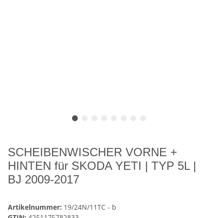
SCHEIBENWISCHER VORNE +
HINTEN für SKODA YETI | TYP 5L |
BJ 2009-2017
Artikelnummer:
19/24N/11TC - b
GTIN:
4251175782833