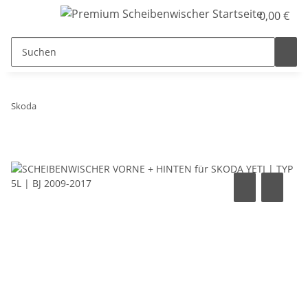
0,00 €
Skoda