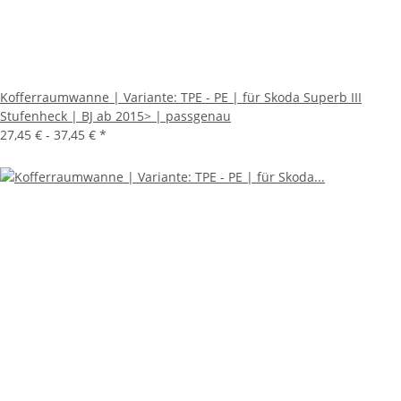
Kofferraumwanne | Variante: TPE - PE | für Skoda Superb III
Stufenheck | BJ ab 2015> | passgenau
27,45 € -
37,45 €
*