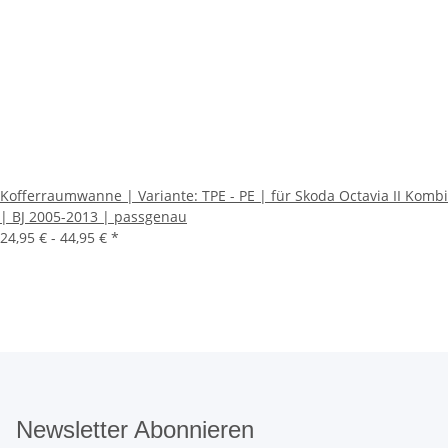
Kofferraumwanne | Variante: TPE - PE | für Skoda Octavia II Kombi
| BJ 2005-2013 | passgenau
24,95 € -
44,95 €
*
Newsletter Abonnieren