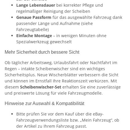
Lange Lebensdauer
bei korrekter Pflege und
regelmäßiger Reinigung der Scheiben
Genaue Passform
für das ausgewählte Fahrzeug dank
passender Länge und Aufnahme (siehe
Fahrzeugtabelle)
Einfache Montage
– in wenigen Minuten ohne
Spezialwerkzeug gewechselt
Mehr Sicherheit durch bessere Sicht
Ob täglicher Arbeitsweg, Urlaubsfahrt oder Nachtfahrt im
Regen – intakte Scheibenwischer sind ein wichtiges
Sicherheitsplus. Neue Wischerblätter verbessern die Sicht
und können im Ernstfall Ihre Reaktionszeit verkürzen. Mit
diesem
Scheibenwischer-Set
erhalten Sie eine zuverlässige
und preiswerte Lösung für viele Fahrzeugmodelle.
Hinweise zur Auswahl & Kompatibilität
Bitte prüfen Sie vor dem Kauf über die eBay-
Fahrzeugverwendungsliste bzw. „Mein Fahrzeug“, ob
der Artikel zu Ihrem Fahrzeug passt.