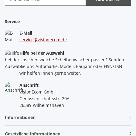
Newsletter Abonnieren
Service
E-Mail
service@visionecom.de
Hilfe bei der Auswahl
Unsicher, welche Scheibenwischer passen? Senden
Sie uns Automarke, Modell, Baujahr oder HSN/TSN –
wir helfen Ihnen gerne weiter.
Anschrift
VisionEcom GmbH
Genossenschaftsstr. 20A
26389 Wilhelmshaven
Informationen
Gesetzliche Informationen