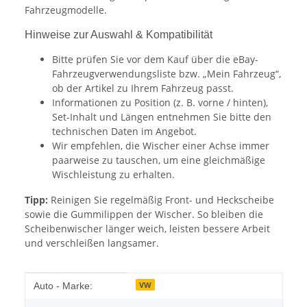
Fahrzeugmodelle.
Hinweise zur Auswahl & Kompatibilität
Bitte prüfen Sie vor dem Kauf über die eBay-
Fahrzeugverwendungsliste bzw. „Mein Fahrzeug“,
ob der Artikel zu Ihrem Fahrzeug passt.
Informationen zu Position (z. B. vorne / hinten),
Set-Inhalt und Längen entnehmen Sie bitte den
technischen Daten im Angebot.
Wir empfehlen, die Wischer einer Achse immer
paarweise zu tauschen, um eine gleichmäßige
Wischleistung zu erhalten.
Tipp:
Reinigen Sie regelmäßig Front- und Heckscheibe
sowie die Gummilippen der Wischer. So bleiben die
Scheibenwischer länger weich, leisten bessere Arbeit
und verschleißen langsamer.
Produkteigenschaft
Wert
VW
Auto - Marke: