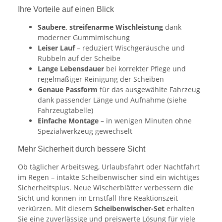
Ihre Vorteile auf einen Blick
Saubere, streifenarme Wischleistung
dank
moderner Gummimischung
Leiser Lauf
– reduziert Wischgeräusche und
Rubbeln auf der Scheibe
Lange Lebensdauer
bei korrekter Pflege und
regelmäßiger Reinigung der Scheiben
Genaue Passform
für das ausgewählte Fahrzeug
dank passender Länge und Aufnahme (siehe
Fahrzeugtabelle)
Einfache Montage
– in wenigen Minuten ohne
Spezialwerkzeug gewechselt
Mehr Sicherheit durch bessere Sicht
Ob täglicher Arbeitsweg, Urlaubsfahrt oder Nachtfahrt
im Regen – intakte Scheibenwischer sind ein wichtiges
Sicherheitsplus. Neue Wischerblätter verbessern die
Sicht und können im Ernstfall Ihre Reaktionszeit
verkürzen. Mit diesem
Scheibenwischer-Set
erhalten
Sie eine zuverlässige und preiswerte Lösung für viele