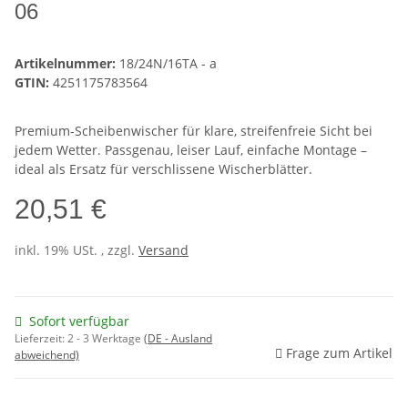
06
Artikelnummer:
18/24N/16TA - a
GTIN:
4251175783564
Premium-Scheibenwischer für klare, streifenfreie Sicht bei
jedem Wetter. Passgenau, leiser Lauf, einfache Montage –
ideal als Ersatz für verschlissene Wischerblätter.
20,51 €
inkl. 19% USt. , zzgl.
Versand
Sofort verfügbar
Lieferzeit:
2 - 3 Werktage
(DE - Ausland
Frage zum Artikel
abweichend)