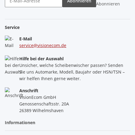
Abonnieren
Abonnieren
Service
E-Mail
service@visionecom.de
Hilfe bei der Auswahl
Unsicher, welche Scheibenwischer passen? Senden
Sie uns Automarke, Modell, Baujahr oder HSN/TSN –
wir helfen Ihnen gerne weiter.
Anschrift
VisionEcom GmbH
Genossenschaftsstr. 20A
26389 Wilhelmshaven
Informationen