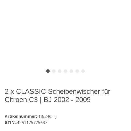
2 x CLASSIC Scheibenwischer für
Citroen C3 | BJ 2002 - 2009
Artikelnummer:
18/24C - j
GTIN:
4251175775637